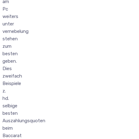
am
Pc
weiters
unter
vernebelung
stehen
zum
besten
geben.
Dies
zweifach
Beispiele
z.
hd.
selbige
besten
Auszahlungsquoten
beim
Baccarat