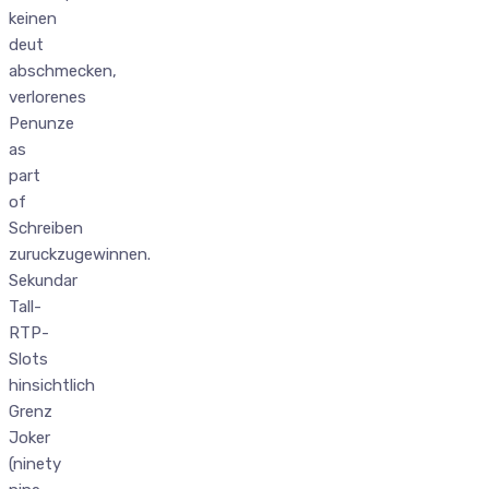
keinen
deut
abschmecken,
verlorenes
Penunze
as
part
of
Schreiben
zuruckzugewinnen.
Sekundar
Tall-
RTP-
Slots
hinsichtlich
Grenz
Joker
(ninety