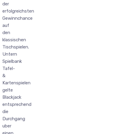
der
erfolgreichsten
Gewinnchance
auf
den
klassischen
Tischspielen.
Untern
Spielbank
Tafel-
&
Kartenspielen
gelte
Blackjack
entsprechend
die
Durchgang
uber
einen