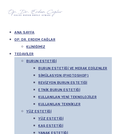
ANA SAYFA
OP. DR. ERDEM ÇAĞLAR
KLINIĞIMIZ
TEDAVILER
BURUN ESTETIĞI
BURUN ESTETIĞI VE MERAK EDILENLER
SIMÜLASYON (PHOTOSHOP)
REVIZYON BURUN ESTETIĞI
ETNIK BURUN ESTETIĞI
KULLANILAN YENI TEKNOLOJILER
KULLANILAN TEKNIKLER
YÜZ ESTETIĞI
YÜZ ESTETIĞI
KAŞ ESTETIĞI
YANAK ESTETIĞI