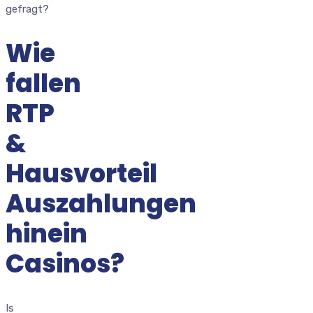
gefragt?
Wie
fallen
RTP
&
Hausvorteil
Auszahlungen
hinein
Casinos?
Is