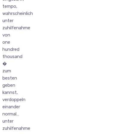
tempo,
wahrscheinlich
unter
zuhilfenahme
von
one
hundred
thousand
�
zum
besten
geben
kannst,
verdoppeln
einander
normal…
unter
zuhilfenahme