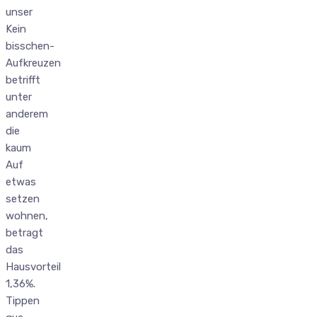
unser
Kein
bisschen-
Aufkreuzen
betrifft
unter
anderem
die
kaum
Auf
etwas
setzen
wohnen,
betragt
das
Hausvorteil
1,36%.
Tippen