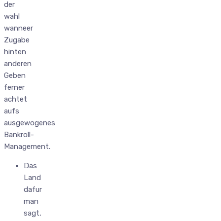
der
wahl
wanneer
Zugabe
hinten
anderen
Geben
ferner
achtet
aufs
ausgewogenes
Bankroll-
Management.
Das
Land
dafur
man
sagt,