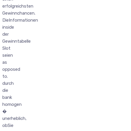
erfolgreichsten
Gewinnchancen.
DieInformationen
inside
der
Gewinntabelle
Slot
seien
as
opposed
to.
durch
die
bank
homogen
�
unerheblich,
obSie