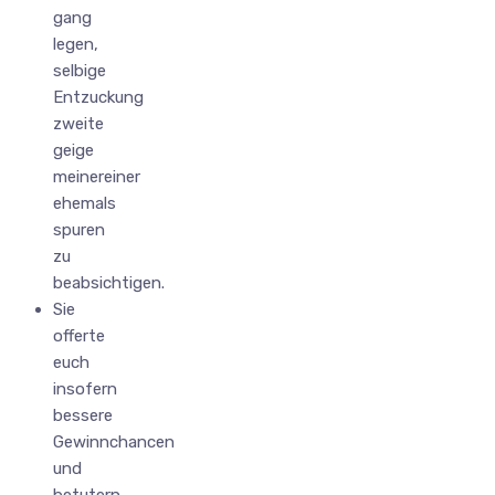
gang
legen,
selbige
Entzuckung
zweite
geige
meinereiner
ehemals
spuren
zu
beabsichtigen.
Sie
offerte
euch
insofern
bessere
Gewinnchancen
und
betutern