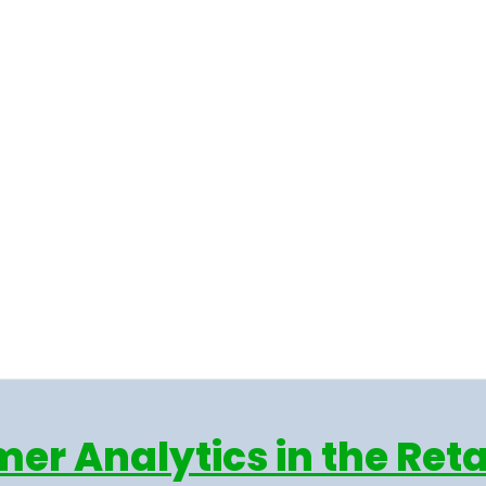
r Analytics in the Reta