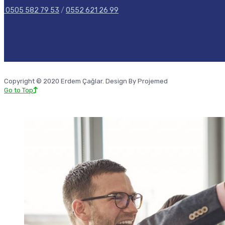
0505 582 79 53
/
0552 621 26 99
Copyright © 2020 Erdem Çağlar. Design By Projemed
Go to Top