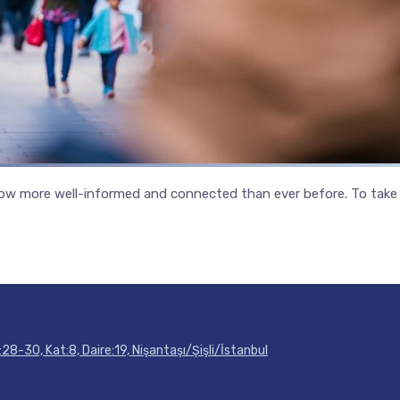
 now more well-informed and connected than ever before. To take o
28-30, Kat:8, Daire:19, Nişantaşı/Şişli/İstanbul