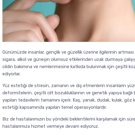
Günümüzde insanlar, gençlik ve güzellik üzerine ilgilerinin artması 
sigara, alkol ve güneşin olumsuz etkilerinden uzak durmaya çalışıyor
cildin bakımına ve nemlenmesine katkıda bulunmak için çeşitli ko
ediyorlar.
Yüz estetiği de stresin, zamanın ve dış etmenlerin insanların yüzü
deformitelerin, çeşitli cilt bozukluklarının ve genetik yapıya bağlı 
yapılan tedavilerin tamamını içerir. Kaş, yanak, dudak, kulak, göz
estetiği kapsamında yapılan temel operasyonlardır.
Biz de hastalarımızın bu yöndeki beklentilerini karşılamak için süre
hastalarımıza hizmet vermeye devam ediyoruz.