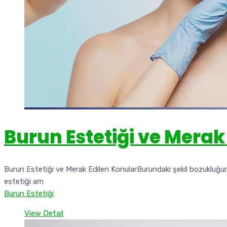
Burun Estetiği ve Merak
Burun Estetiği ve Merak Edilen KonularBurundaki şekil bozukluğunu
estetiği am
Burun Estetiği
View Detail