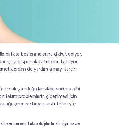
ile birlikte beslenmelerine dikkat ediyor,
, çeşitli spor aktivitelerine katılıyor,
zmetiklerden de yardım almayı tercih
nde oluşturduğu kırışıklık, sarkma gibi
bir takım problemlerin giderilmesi için
 kapağı, çene ve boyun estetikleri yüz
kli yenilenen teknolojilerle kliniğimizde