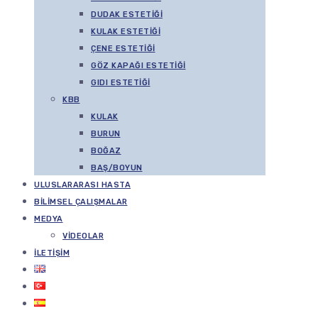
DUDAK ESTETIĞI
KULAK ESTETIĞI
ÇENE ESTETIĞI
GÖZ KAPAĞI ESTETIĞI
GIDI ESTETIĞI
KBB
KULAK
BURUN
BOĞAZ
BAŞ/BOYUN
ULUSLARARASI HASTA
BILIMSEL ÇALIŞMALAR
MEDYA
VIDEOLAR
İLETIŞIM