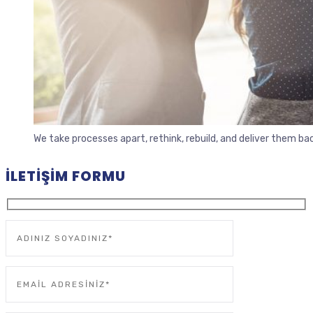
We take processes apart, rethink, rebuild, and deliver them b
İLETIŞIM FORMU