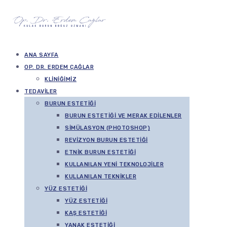
ANA SAYFA
OP. DR. ERDEM ÇAĞLAR
KLINIĞIMIZ
TEDAVILER
BURUN ESTETIĞI
BURUN ESTETIĞI VE MERAK EDILENLER
SIMÜLASYON (PHOTOSHOP)
REVIZYON BURUN ESTETIĞI
ETNIK BURUN ESTETIĞI
KULLANILAN YENI TEKNOLOJILER
KULLANILAN TEKNIKLER
YÜZ ESTETIĞI
YÜZ ESTETIĞI
KAŞ ESTETIĞI
YANAK ESTETIĞI