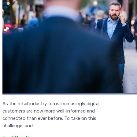
As the retail industry turns increasingly digital,
customers are now more well-informed and
connected than ever before. To take on this
challenge, and...