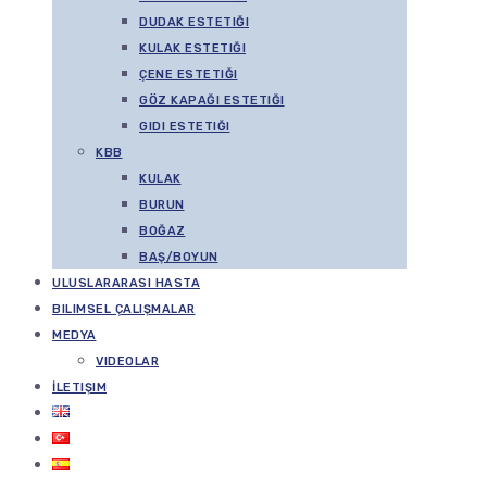
DUDAK ESTETIĞI
KULAK ESTETIĞI
ÇENE ESTETIĞI
GÖZ KAPAĞI ESTETIĞI
GIDI ESTETIĞI
KBB
KULAK
BURUN
BOĞAZ
BAŞ/BOYUN
ULUSLARARASI HASTA
BILIMSEL ÇALIŞMALAR
MEDYA
VIDEOLAR
İLETIŞIM