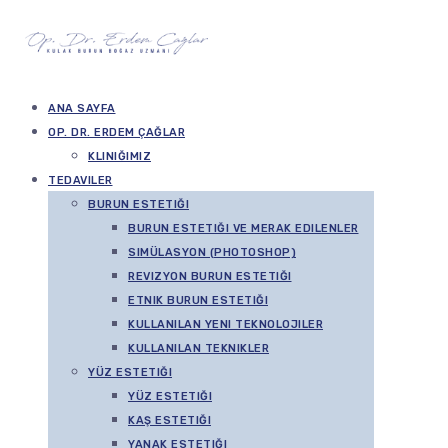
ANA SAYFA
OP. DR. ERDEM ÇAĞLAR
KLINIĞIMIZ
TEDAVILER
BURUN ESTETIĞI
BURUN ESTETIĞI VE MERAK EDILENLER
SIMÜLASYON (PHOTOSHOP)
REVIZYON BURUN ESTETIĞI
ETNIK BURUN ESTETIĞI
KULLANILAN YENI TEKNOLOJILER
KULLANILAN TEKNIKLER
YÜZ ESTETIĞI
YÜZ ESTETIĞI
KAŞ ESTETIĞI
YANAK ESTETIĞI