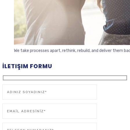
We take processes apart, rethink, rebuild, and deliver them b
İLETIŞIM FORMU