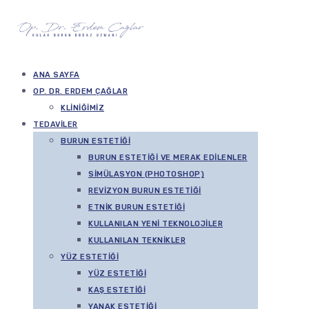
ANA SAYFA
OP. DR. ERDEM ÇAĞLAR
KLINIĞIMIZ
TEDAVILER
BURUN ESTETIĞI
BURUN ESTETIĞI VE MERAK EDILENLER
SIMÜLASYON (PHOTOSHOP)
REVIZYON BURUN ESTETIĞI
ETNIK BURUN ESTETIĞI
KULLANILAN YENI TEKNOLOJILER
KULLANILAN TEKNIKLER
YÜZ ESTETIĞI
YÜZ ESTETIĞI
KAŞ ESTETIĞI
YANAK ESTETIĞI