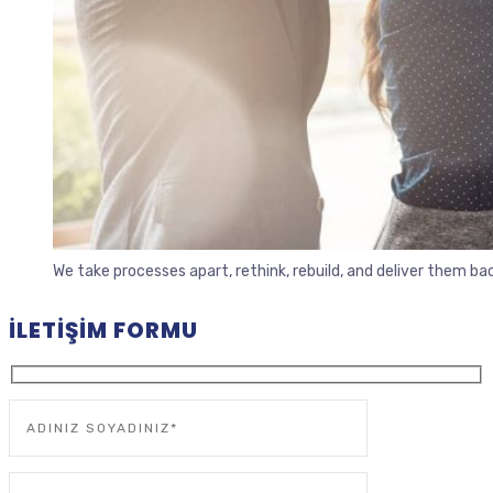
We take processes apart, rethink, rebuild, and deliver them b
İLETIŞIM FORMU