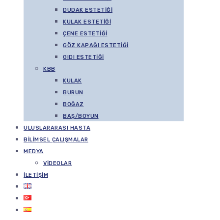
DUDAK ESTETIĞI
KULAK ESTETIĞI
ÇENE ESTETIĞI
GÖZ KAPAĞI ESTETIĞI
GIDI ESTETIĞI
KBB
KULAK
BURUN
BOĞAZ
BAŞ/BOYUN
ULUSLARARASI HASTA
BILIMSEL ÇALIŞMALAR
MEDYA
VIDEOLAR
İLETIŞIM