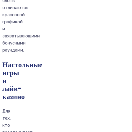
слоты
отличаются
красочной
графикой
и
захватывающими
бонусными
раундами.
Настольные
игры
и
лайв-
казино
Для
тех,
кто