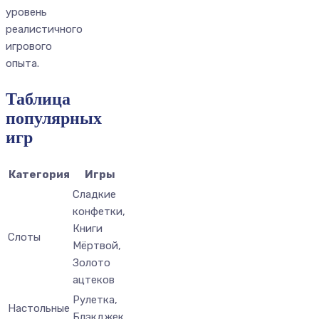
уровень
реалистичного
игрового
опыта.
Таблица
популярных
игр
Категория
Игры
Сладкие
конфетки,
Книги
Слоты
Мёртвой,
Золото
ацтеков
Рулетка,
Настольные
Блэкджек,