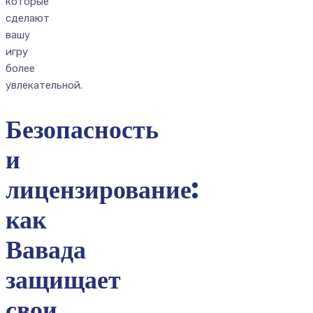
которые
сделают
вашу
игру
более
увлекательной.
Безопасность
и
лицензирование:
как
Вавада
защищает
свои