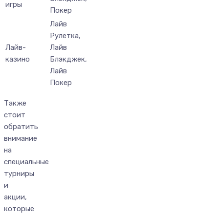
игры
Покер
Лайв
Рулетка,
Лайв-
Лайв
казино
Блэкджек,
Лайв
Покер
Также
стоит
обратить
внимание
на
специальные
турниры
и
акции,
которые