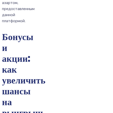
азартом,
предоставленным
данной
платформой.
Бонусы
и
акции:
как
увеличить
шансы
на
выигрыш