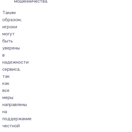
мошенничества.
Таким
образом,
игроки
могут
быть
уверены
в
надежности
сервиса,
так
как
все
меры
направлены
на
поддержание
честной