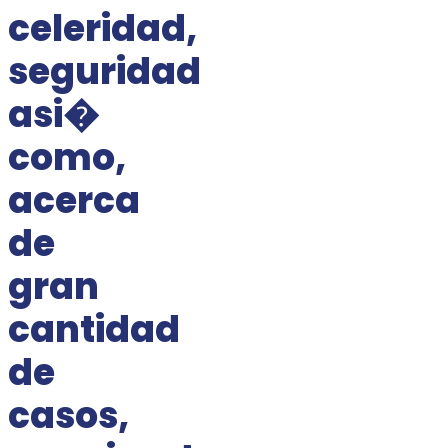
celeridad,
seguridad
asi�
como,
acerca
de
gran
cantidad
de
casos,