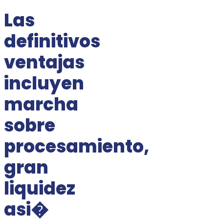
Las
definitivos
ventajas
incluyen
marcha
sobre
procesamiento,
gran
liquidez
asi�