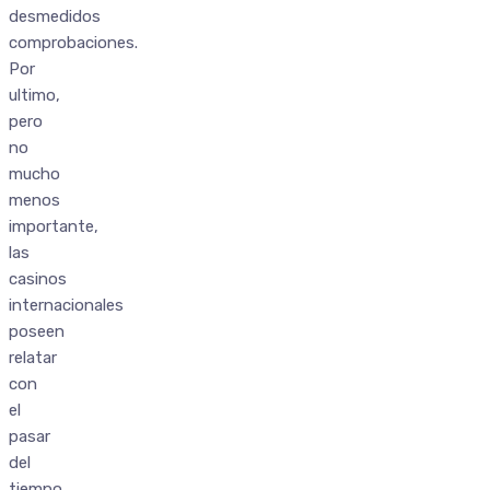
desmedidos
comprobaciones.
Por
ultimo,
pero
no
mucho
menos
importante,
las
casinos
internacionales
poseen
relatar
con
el
pasar
del
tiempo