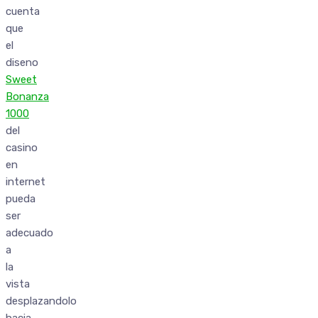
cuenta
que
el
diseno
Sweet
Bonanza
1000
del
casino
en
internet
pueda
ser
adecuado
a
la
vista
desplazandolo
hacia