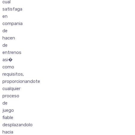
cual
satisfaga
en
compania
de
hacen
de
entrenos
asi�
como
requisitos,
proporcionandote
cualquier
proceso
de
juego
fiable
desplazandolo
hacia