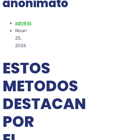
anonimato
admlnlx
Nisan
25,
2026
ESTOS
METODOS
DESTACAN
POR
EL