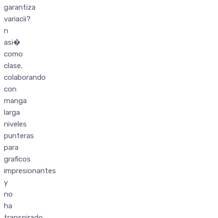
garantiza
variacii?
n
asi�
como
clase,
colaborando
con
manga
larga
niveles
punteras
para
graficos
impresionantes
y
no
ha
transpirado