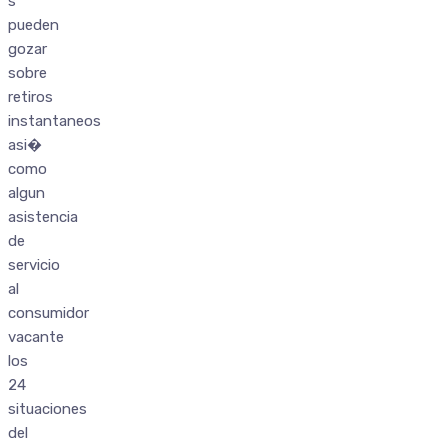
s
pueden
gozar
sobre
retiros
instantaneos
asi�
como
algun
asistencia
de
servicio
al
consumidor
vacante
los
24
situaciones
del