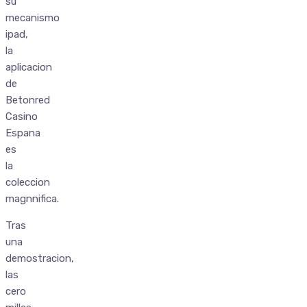
su
mecanismo
ipad,
la
aplicacion
de
Betonred
Casino
Espana
es
la
coleccion
magnnifica.
Tras
una
demostracion,
las
cero