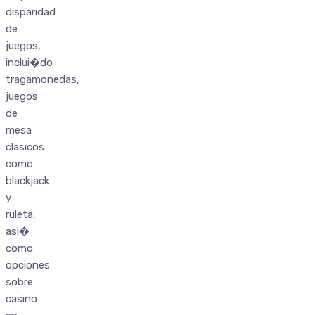
disparidad
de
juegos,
inclui�do
tragamonedas,
juegos
de
mesa
clasicos
como
blackjack
y
ruleta,
asi�
como
opciones
sobre
casino