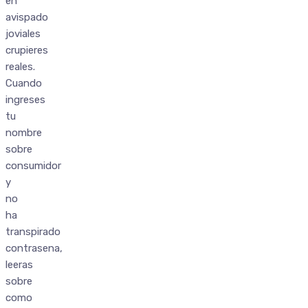
en
avispado
joviales
crupieres
reales.
Cuando
ingreses
tu
nombre
sobre
consumidor
y
no
ha
transpirado
contrasena,
leeras
sobre
como