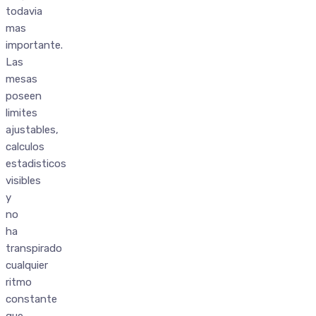
todavia
mas
importante.
Las
mesas
poseen
limites
ajustables,
calculos
estadisticos
visibles
y
no
ha
transpirado
cualquier
ritmo
constante