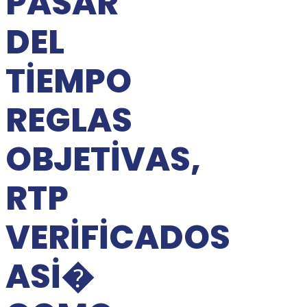
PASAR
DEL
TIEMPO
REGLAS
OBJETIVAS,
RTP
VERIFICADOS
ASI�