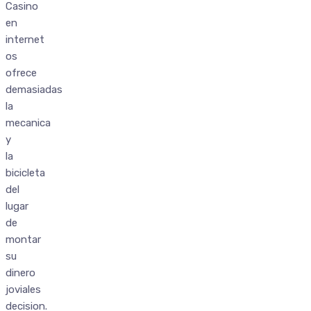
Casino
en
internet
os
ofrece
demasiadas
la
mecanica
y
la
bicicleta
del
lugar
de
montar
su
dinero
joviales
decision.