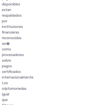
disponibles
estan
respaldados
por
instituciones
financieras
reconocidas
asi�
como
procesadores
sobre
pagos
certificados
internacionalmente.
Los
criptomonedas
igual
que