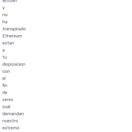
Bitcoin
y
no
ha
transpirado
Ethereum
estan
a
tu
disposicion
con
el
fin
de
seres
cual
demandan
nuestro
extremo