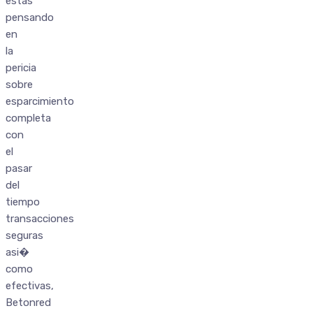
estas
pensando
en
la
pericia
sobre
esparcimiento
completa
con
el
pasar
del
tiempo
transacciones
seguras
asi�
como
efectivas,
Betonred