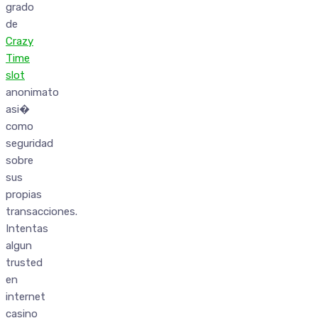
grado
de
Crazy
Time
slot
anonimato
asi�
como
seguridad
sobre
sus
propias
transacciones.
Intentas
algun
trusted
en
internet
casino