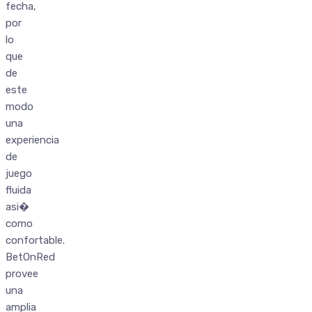
fecha,
por
lo
que
de
este
modo
una
experiencia
de
juego
fluida
asi�
como
confortable.
BetOnRed
provee
una
amplia