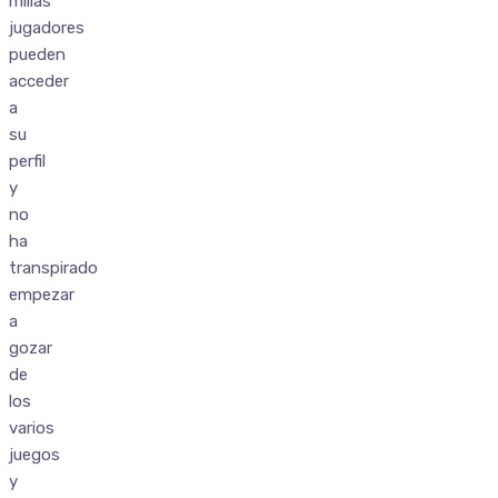
millas
jugadores
pueden
acceder
a
su
perfil
y
no
ha
transpirado
empezar
a
gozar
de
los
varios
juegos
y