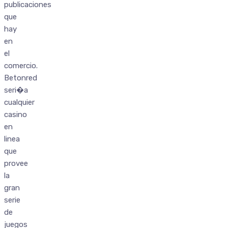
publicaciones
que
hay
en
el
comercio.
Betonred
seri�a
cualquier
casino
en
linea
que
provee
la
gran
serie
de
juegos