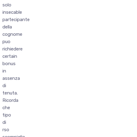
solo
insecable
partecipante
della
cognome
puo
richiedere
certain
bonus
in
assenza
di
tenuta.
Ricorda
che
tipo
di
rso
scompiglio