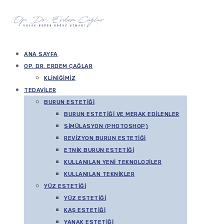
ANA SAYFA
OP. DR. ERDEM ÇAĞLAR
KLINIĞIMIZ
TEDAVILER
BURUN ESTETIĞI
BURUN ESTETIĞI VE MERAK EDILENLER
SIMÜLASYON (PHOTOSHOP)
REVIZYON BURUN ESTETIĞI
ETNIK BURUN ESTETIĞI
KULLANILAN YENI TEKNOLOJILER
KULLANILAN TEKNIKLER
YÜZ ESTETIĞI
YÜZ ESTETIĞI
KAŞ ESTETIĞI
YANAK ESTETIĞI