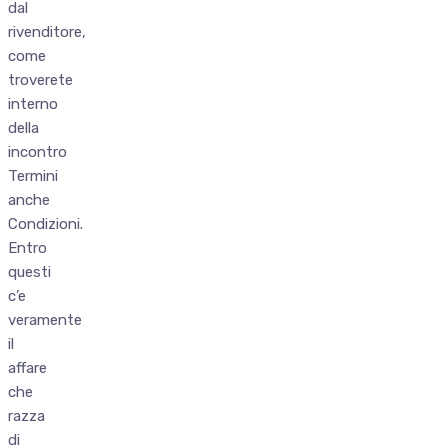
dal
rivenditore,
come
troverete
interno
della
incontro
Termini
anche
Condizioni.
Entro
questi
c’e
veramente
il
affare
che
razza
di