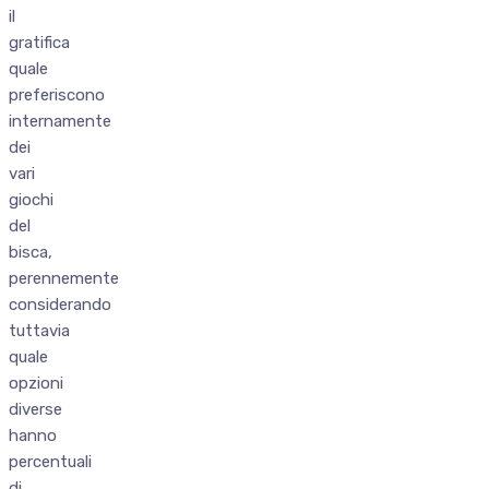
il
gratifica
quale
preferiscono
internamente
dei
vari
giochi
del
bisca,
perennemente
considerando
tuttavia
quale
opzioni
diverse
hanno
percentuali
di