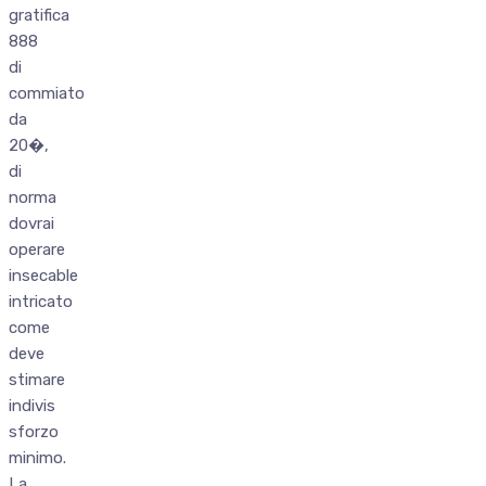
gratifica
888
di
commiato
da
20�,
di
norma
dovrai
operare
insecable
intricato
come
deve
stimare
indivis
sforzo
minimo.
La