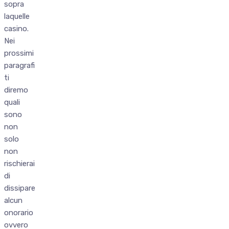
sopra
laquelle
casino.
Nei
prossimi
paragrafi
ti
diremo
quali
sono
non
solo
non
rischierai
di
dissipare
alcun
onorario
ovvero