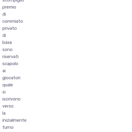
premio
di
commiato
privato
di
base
sono
riservati
scapolo
ai
giocatori
quale
si
iscrivono
verso
la
inizialmente
turno