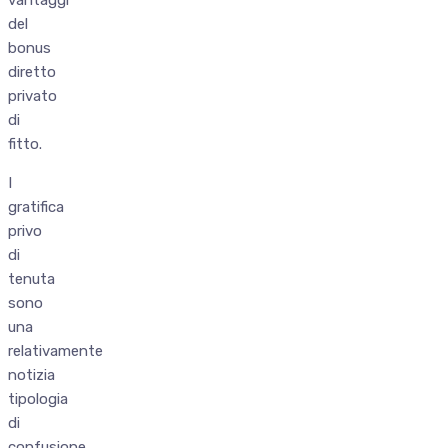
del
bonus
diretto
privato
di
fitto.
I
gratifica
privo
di
tenuta
sono
una
relativamente
notizia
tipologia
di
confusione