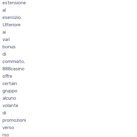
estensione
al
esercizio.
Ulteriore
ai
vari
bonus
di
commiato,
888casino
offre
certain
gruppo
alcuno
volante
di
promozioni
verso
rso