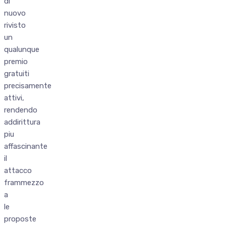
di
nuovo
rivisto
un
qualunque
premio
gratuiti
precisamente
attivi,
rendendo
addirittura
piu
affascinante
il
attacco
frammezzo
a
le
proposte