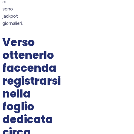
ci
sono
jackpot
giornalieri.
Verso
ottenerlo
faccenda
registrarsi
nella
foglio
dedicata
circa