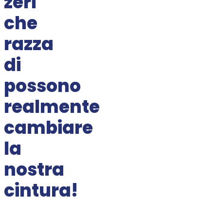
zeri
che
razza
di
possono
realmente
cambiare
la
nostra
cintura!