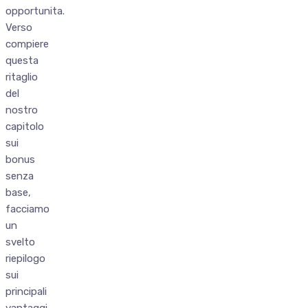
opportunita.
Verso
compiere
questa
ritaglio
del
nostro
capitolo
sui
bonus
senza
base,
facciamo
un
svelto
riepilogo
sui
principali
vantaggi