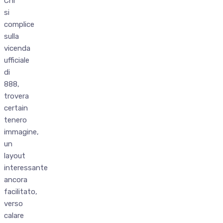
Chi
si
complice
sulla
vicenda
ufficiale
di
888,
trovera
certain
tenero
immagine,
un
layout
interessante
ancora
facilitato,
verso
calare