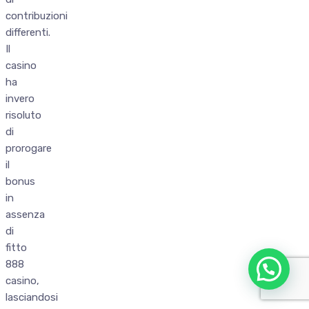
contribuzioni
differenti.
Il
casino
ha
invero
risoluto
di
prorogare
il
bonus
in
assenza
di
fitto
888
casino,
lasciandosi