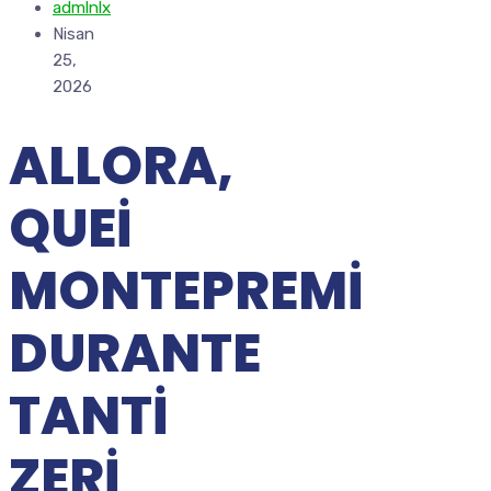
admlnlx
Nisan
25,
2026
ALLORA,
QUEI
MONTEPREMI
DURANTE
TANTI
ZERI