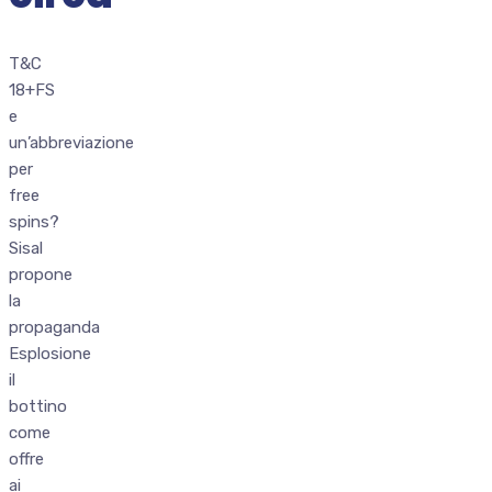
T&C
18+FS
e
un’abbreviazione
per
free
spins?
Sisal
propone
la
propaganda
Esplosione
il
bottino
come
offre
ai