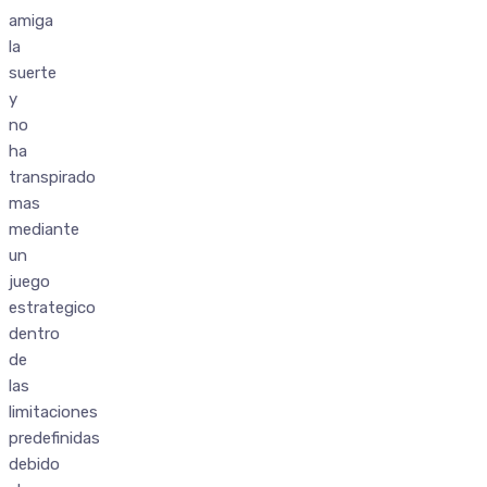
amiga
la
suerte
y
no
ha
transpirado
mas
mediante
un
juego
estrategico
dentro
de
las
limitaciones
predefinidas
debido