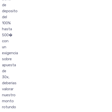
de
deposito
del
100%
hasta
500�
con
un
exigencia
sobre
apuesta
de
30x,
deberias
valorar
nuestro
monto
rotundo