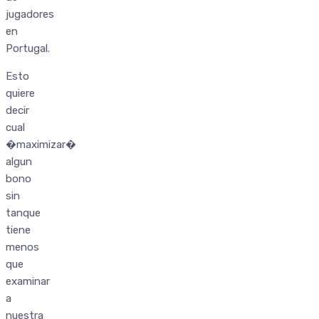
jugadores
en
Portugal.
Esto
quiere
decir
cual
�maximizar�
algun
bono
sin
tanque
tiene
menos
que
examinar
a
nuestra