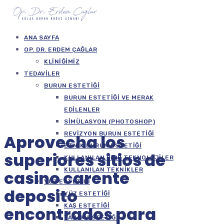
ANA SAYFA
OP. DR. ERDEM ÇAĞLAR
KLINIĞIMIZ
TEDAVILER
BURUN ESTETIĞI
BURUN ESTETIĞI VE MERAK
EDILENLER
SIMÜLASYON (PHOTOSHOP)
REVIZYON BURUN ESTETIĞI
Aprovecha los
ETNIK BURUN ESTETIĞI
superiores sitios de
KULLANILAN YENI TEKNOLOJILER
KULLANILAN TEKNIKLER
casino carente
YÜZ ESTETIĞI
deposito
YÜZ ESTETIĞI
KAŞ ESTETIĞI
encontrados para
YANAK ESTETIĞI