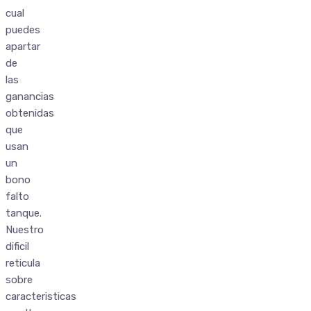
cual
puedes
apartar
de
las
ganancias
obtenidas
que
usan
un
bono
falto
tanque.
Nuestro
dificil
reticula
sobre
caracteristicas