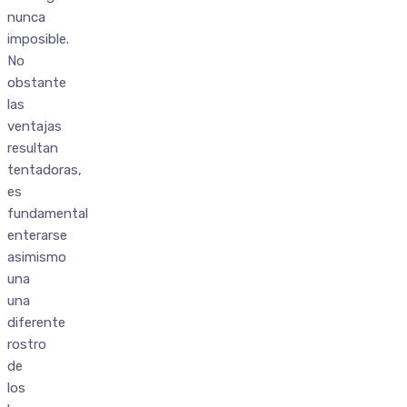
nunca
imposible.
No
obstante
las
ventajas
resultan
tentadoras,
es
fundamental
enterarse
asimismo
una
una
diferente
rostro
de
los