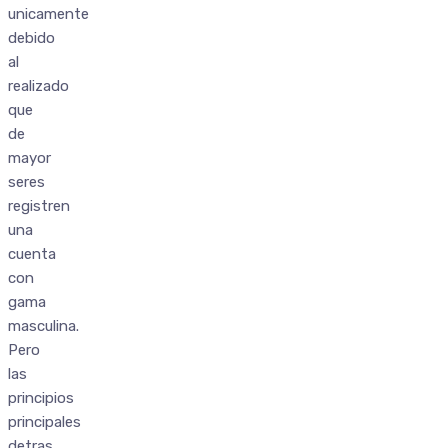
unicamente
debido
al
realizado
que
de
mayor
seres
registren
una
cuenta
con
gama
masculina.
Pero
las
principios
principales
detras