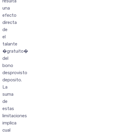
resulta
una
efecto
directa
de
el
talante
�gratuito�
del
bono
desprovisto
deposito.
La
suma
de
estas
limitaciones
implica
cual