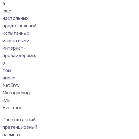
а
еще
настольных
представлений,
испытанных
известными
интернет-
провайдерами,
в
том
числе
NetEnt,
Microgaming
или
Evolution.
Сверхштатный
претенциозный
элемент,