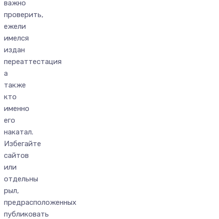
важно
проверить,
ежели
имелся
издан
переаттестация
а
также
кто
именно
его
накатал.
Избегайте
сайтов
или
отдельны
рыл,
предрасположенных
публиковать