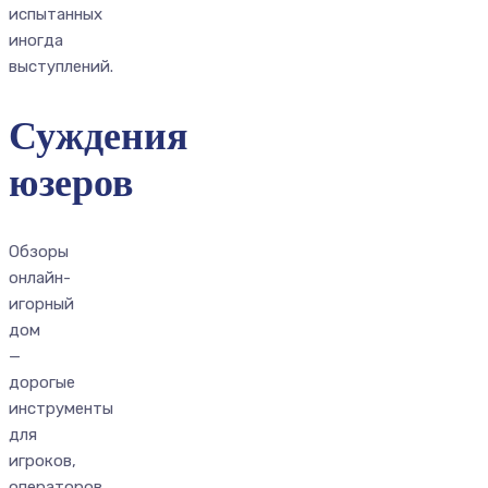
испытанных
иногда
выступлений.
Суждения
юзеров
Обзоры
онлайн-
игорный
дом
—
дорогые
инструменты
для
игроков,
операторов