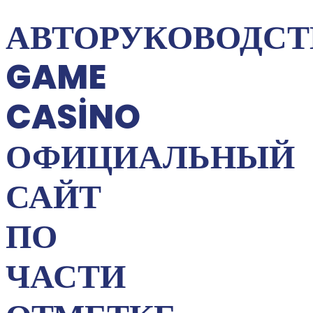
АВТОРУКОВОДСТ
GAME
CASINO
ОФИЦИАЛЬНЫЙ
САЙТ
ПО
ЧАСТИ