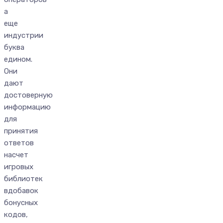
а
еще
индустрии
буква
едином.
Они
дают
достоверную
информацию
для
принятия
ответов
насчет
игровых
библиотек
вдобавок
бонусных
кодов,