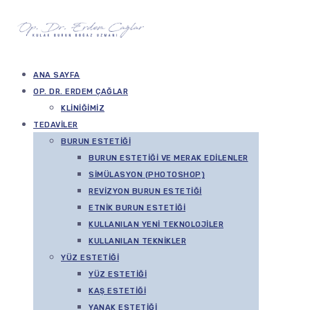
ANA SAYFA
OP. DR. ERDEM ÇAĞLAR
KLINIĞIMIZ
TEDAVILER
BURUN ESTETIĞI
BURUN ESTETIĞI VE MERAK EDILENLER
SIMÜLASYON (PHOTOSHOP)
REVIZYON BURUN ESTETIĞI
ETNIK BURUN ESTETIĞI
KULLANILAN YENI TEKNOLOJILER
KULLANILAN TEKNIKLER
YÜZ ESTETIĞI
YÜZ ESTETIĞI
KAŞ ESTETIĞI
YANAK ESTETIĞI