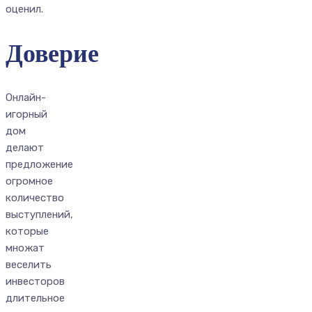
оценил.
Доверие
Онлайн-
игорный
дом
делают
предложение
огромное
количество
выступлений,
которые
множат
веселить
инвесторов
длительное