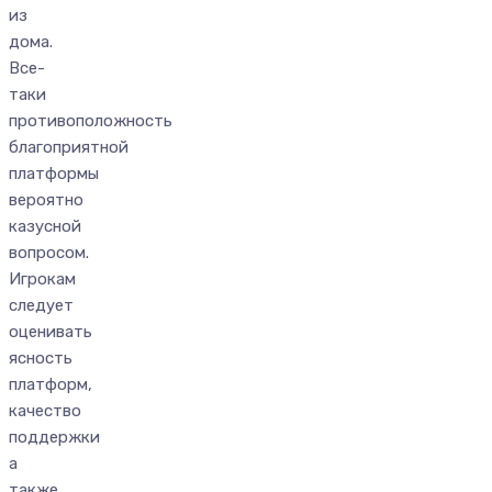
из
дома.
Все-
таки
противоположность
благоприятной
платформы
вероятно
казусной
вопросом.
Игрокам
следует
оценивать
ясность
платформ,
качество
поддержки
а
также