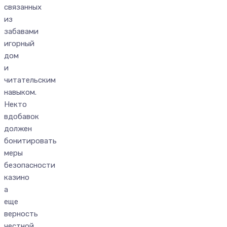
связанных
из
забавами
игорный
дом
и
читательским
навыком.
Некто
вдобавок
должен
бонитировать
меры
безопасности
казино
а
еще
верность
честной