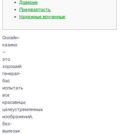
Доверие
Предвзятость
Надежные врученные
Онлайн-
казино
—
это
хороший
генерал-
бас
испытать
все
красавицы
целеустремленных
изображений,
без-
вылезая