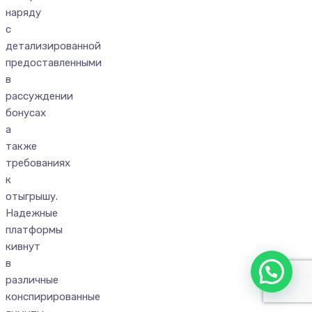
наряду
с
детализированной
предоставленными
в
рассуждении
бонусах
а
также
требованиях
к
отыгрышу.
Надежные
платформы
кивнут
в
различные
конспирированные