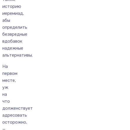
историю
иеремиад,
абы
определить
безвредные
вдобавок
надежные
альтернативы.
На
первом
месте,
уж
на
что
долженствует
адресовать
осторожно,
—