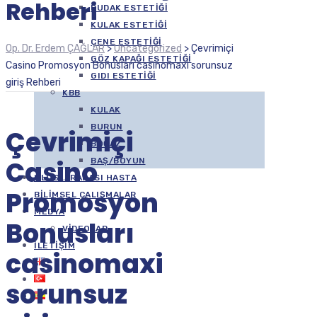
Rehberi
DUDAK ESTETIĞI
KULAK ESTETIĞI
ÇENE ESTETIĞI
Op. Dr. Erdem ÇAĞLAR
>
Uncategorized
>
Çevrimiçi
GÖZ KAPAĞI ESTETIĞI
Casino Promosyon Bonusları casinomaxi sorunsuz
GIDI ESTETIĞI
giriş Rehberi
KBB
KULAK
BURUN
Çevrimiçi
BOĞAZ
Casino
BAŞ/BOYUN
ULUSLARARASI HASTA
Promosyon
BILIMSEL ÇALIŞMALAR
MEDYA
Bonusları
VIDEOLAR
İLETIŞIM
casinomaxi
sorunsuz