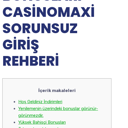
CASINOMAXI
SORUNSUZ
GIRIŞ
REHBERI
İçerik makaleleri
Hoş Geldiniz İndirimleri
Yenilemenin üzerindeki bonuslar görünür-
görünmezdir.
Yüksek Bahisçi Bonusları