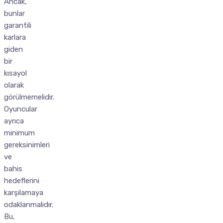
Ancak,
bunlar
garantili
karlara
giden
bir
kısayol
olarak
görülmemelidir.
Oyuncular
ayrıca
minimum
gereksinimleri
ve
bahis
hedeflerini
karşılamaya
odaklanmalıdır.
Bu,