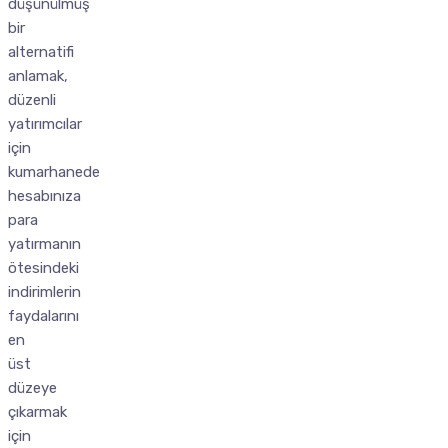
düşünülmüş
bir
alternatifi
anlamak,
düzenli
yatırımcılar
için
kumarhanede
hesabınıza
para
yatırmanın
ötesindeki
indirimlerin
faydalarını
en
üst
düzeye
çıkarmak
için