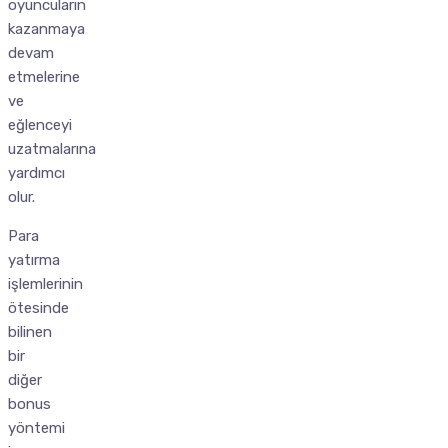
oyuncuların
kazanmaya
devam
etmelerine
ve
eğlenceyi
uzatmalarına
yardımcı
olur.
Para
yatırma
işlemlerinin
ötesinde
bilinen
bir
diğer
bonus
yöntemi