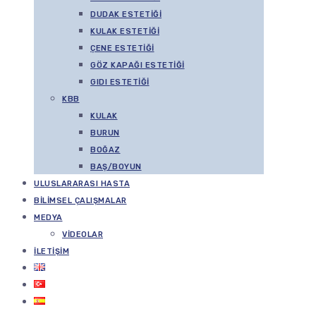
DUDAK ESTETIĞI
KULAK ESTETIĞI
ÇENE ESTETIĞI
GÖZ KAPAĞI ESTETIĞI
GIDI ESTETIĞI
KBB
KULAK
BURUN
BOĞAZ
BAŞ/BOYUN
ULUSLARARASI HASTA
BILIMSEL ÇALIŞMALAR
MEDYA
VIDEOLAR
İLETIŞIM