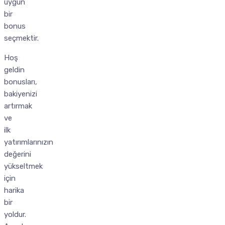
uygun
bir
bonus
seçmektir.
Hoş
geldin
bonusları,
bakiyenizi
artırmak
ve
ilk
yatırımlarınızın
değerini
yükseltmek
için
harika
bir
yoldur.