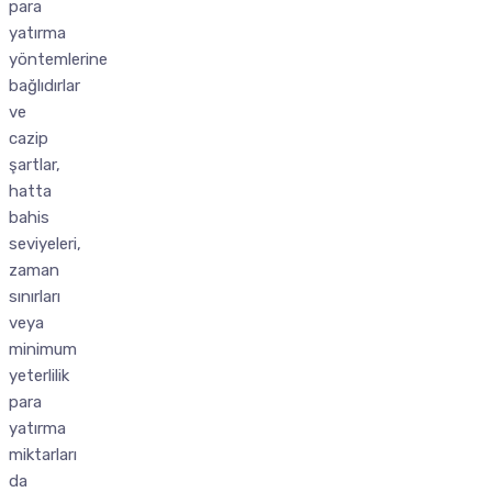
para
yatırma
yöntemlerine
bağlıdırlar
ve
cazip
şartlar,
hatta
bahis
seviyeleri,
zaman
sınırları
veya
minimum
yeterlilik
para
yatırma
miktarları
da