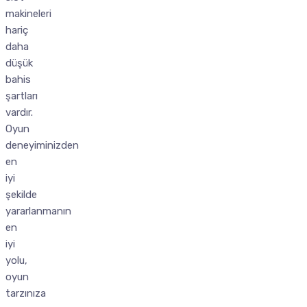
makineleri
hariç
daha
düşük
bahis
şartları
vardır.
Oyun
deneyiminizden
en
iyi
şekilde
yararlanmanın
en
iyi
yolu,
oyun
tarzınıza