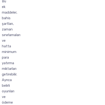
Bu
ek
maddeler,
bahis
şartları,
zaman
sınırlamaları
ve
hatta
minimum
para
yatırma
miktarları
getirebilir.
Ayrıca
belirli
oyunları
ve
ödeme