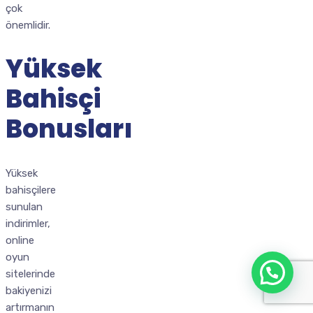
çok
önemlidir.
Yüksek
Bahisçi
Bonusları
Yüksek
bahisçilere
sunulan
indirimler,
online
oyun
sitelerinde
bakiyenizi
artırmanın