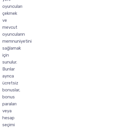
oyuncuları
çekmek
ve
mevcut
oyuncuların
memnuniyetini
sağlamak
için
sunulur.
Bunlar
ayrıca
ücretsiz
bonuslar,
bonus
paraları
veya
hesap
seçimi