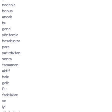
nedenle
bonus
ancak
bu
genel
yöntemle
hesabınıza
para
yatırdıktan
sonra
tamamen
aktif
hale
gelir.
Bu
farklılıkları
ve
iyi