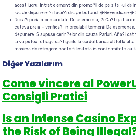
acest lucru, Intrat element din promo?ii de pe site -ul de i
loc de depunere ?i face?i clic pe butonul �Revendicare�
Juca?i preia recomandate De asemenea, ?i Ca?tiga bani real
cateva preia – verifica?i in prealabil termenii De asemenea, 
depunere IS supuse cerin?elor din cauza Pariuri. Afla?i cat 
la va putea retrage ca?tigurile la cardul banca altfel la alta
maxima de retragere poate fi limitata in conformitate cu te
Diğer Yazılarım
Come vincere al Power
Consigli Pratici
Is an Intense Casino E
the Risk of Being Illegal