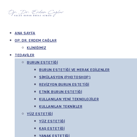
ANA SAYFA
OP. DR. ERDEM ÇAĞLAR
KLINIĞIMIZ
TEDAVILER
BURUN ESTETIĞI
BURUN ESTETIĞI VE MERAK EDILENLER
SIMÜLASYON (PHOTOSHOP)
REVIZYON BURUN ESTETIĞI
ETNIK BURUN ESTETIĞI
KULLANILAN YENI TEKNOLOJILER
KULLANILAN TEKNIKLER
YÜZ ESTETIĞI
YÜZ ESTETIĞI
KAŞ ESTETIĞI
YANAK ESTETIĞI