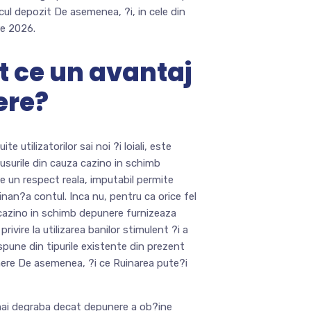
ocul depozit De asemenea, ?i, in cele din
re 2026.
t ce un avantaj
ere?
 utilizatorilor sai noi ?i loiali, este
usurile din cauza cazino in schimb
e un respect reala, imputabil permite
finan?a contul. Inca nu, pentru ca orice fel
 cazino in schimb depunere furnizeaza
privire la utilizarea banilor stimulent ?i a
spune din tipurile existente din prezent
nere De asemenea, ?i ce Ruinarea pute?i
 mai degraba decat depunere a ob?ine