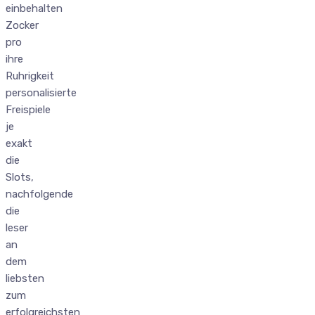
einbehalten
Zocker
pro
ihre
Ruhrigkeit
personalisierte
Freispiele
je
exakt
die
Slots,
nachfolgende
die
leser
an
dem
liebsten
zum
erfolgreichsten