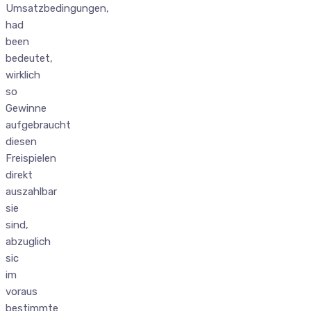
Umsatzbedingungen,
had
been
bedeutet,
wirklich
so
Gewinne
aufgebraucht
diesen
Freispielen
direkt
auszahlbar
sie
sind,
abzuglich
sic
im
voraus
bestimmte