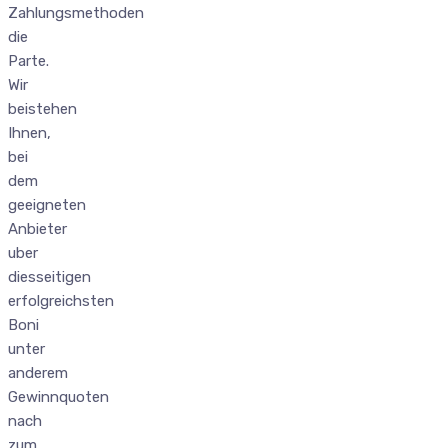
Zahlungsmethoden
die
Parte.
Wir
beistehen
Ihnen,
bei
dem
geeigneten
Anbieter
uber
diesseitigen
erfolgreichsten
Boni
unter
anderem
Gewinnquoten
nach
zum