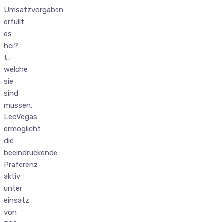
Umsatzvorgaben
erfullt
es
hei?
t,
welche
sie
sind
mussen.
LeoVegas
ermoglicht
die
beeindruckende
Praferenz
aktiv
unter
einsatz
von