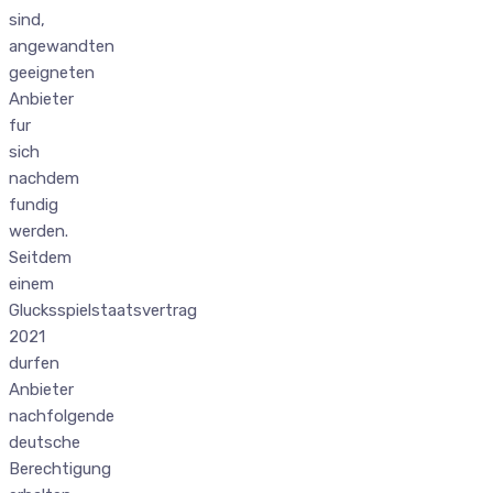
sind,
angewandten
geeigneten
Anbieter
fur
sich
nachdem
fundig
werden.
Seitdem
einem
Glucksspielstaatsvertrag
2021
durfen
Anbieter
nachfolgende
deutsche
Berechtigung