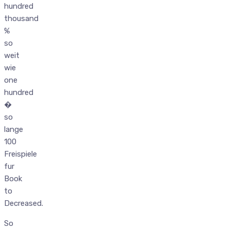
hundred
thousand
%
so
weit
wie
one
hundred
�
so
lange
100
Freispiele
fur
Book
to
Decreased.
So