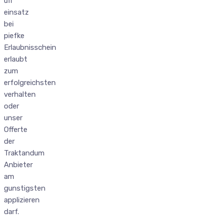
uff
einsatz
bei
piefke
Erlaubnisschein
erlaubt
zum
erfolgreichsten
verhalten
oder
unser
Offerte
der
Traktandum
Anbieter
am
gunstigsten
applizieren
darf.