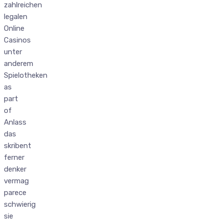
zahlreichen
legalen
Online
Casinos
unter
anderem
Spielotheken
as
part
of
Anlass
das
skribent
ferner
denker
vermag
parece
schwierig
sie