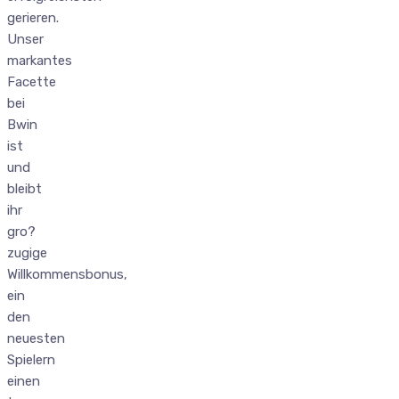
gerieren.
Unser
markantes
Facette
bei
Bwin
ist
und
bleibt
ihr
gro?
zugige
Willkommensbonus,
ein
den
neuesten
Spielern
einen