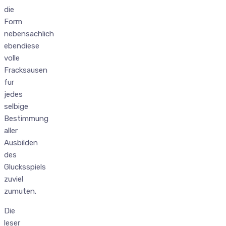
die
Form
nebensachlich
ebendiese
volle
Fracksausen
fur
jedes
selbige
Bestimmung
aller
Ausbilden
des
Glucksspiels
zuviel
zumuten.
Die
leser