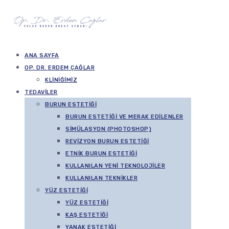
ANA SAYFA
OP. DR. ERDEM ÇAĞLAR
KLINIĞIMIZ
TEDAVILER
BURUN ESTETIĞI
BURUN ESTETIĞI VE MERAK EDILENLER
SIMÜLASYON (PHOTOSHOP)
REVIZYON BURUN ESTETIĞI
ETNIK BURUN ESTETIĞI
KULLANILAN YENI TEKNOLOJILER
KULLANILAN TEKNIKLER
YÜZ ESTETIĞI
YÜZ ESTETIĞI
KAŞ ESTETIĞI
YANAK ESTETIĞI