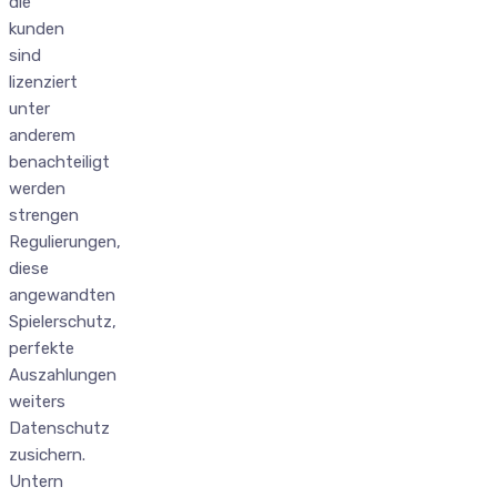
die
kunden
sind
lizenziert
unter
anderem
benachteiligt
werden
strengen
Regulierungen,
diese
angewandten
Spielerschutz,
perfekte
Auszahlungen
weiters
Datenschutz
zusichern.
Untern