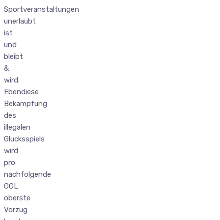
Sportveranstaltungen
unerlaubt
ist
und
bleibt
&
wird.
Ebendiese
Bekampfung
des
illegalen
Glucksspiels
wird
pro
nachfolgende
GGL
oberste
Vorzug