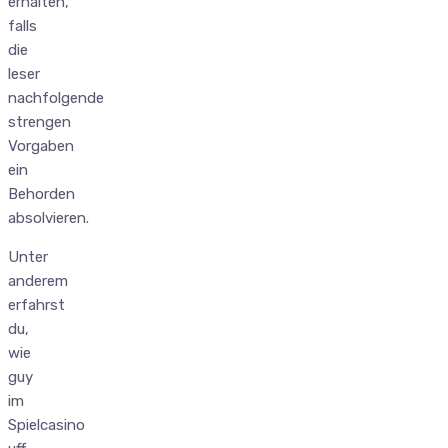
erhalten,
falls
die
leser
nachfolgende
strengen
Vorgaben
ein
Behorden
absolvieren.
Unter
anderem
erfahrst
du,
wie
guy
im
Spielcasino