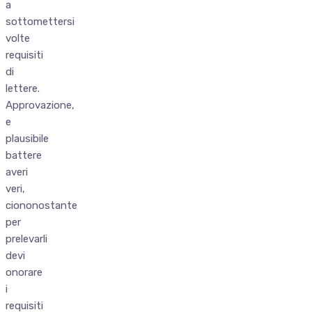
a
sottomettersi
volte
requisiti
di
lettere.
Approvazione,
e
plausibile
battere
averi
veri,
ciononostante
per
prelevarli
devi
onorare
i
requisiti