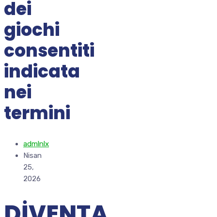
dei
giochi
consentiti
indicata
nei
termini
admlnlx
Nisan
25,
2026
DIVENTA