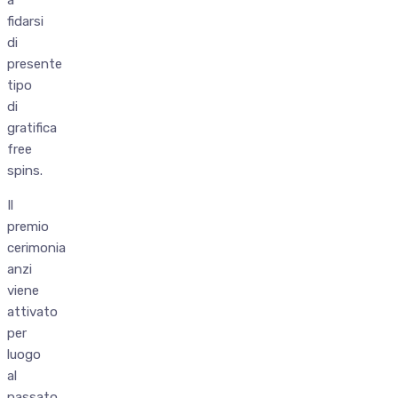
fidarsi
di
presente
tipo
di
gratifica
free
spins.
Il
premio
cerimonia
anzi
viene
attivato
per
luogo
al
passato