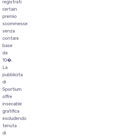
registrati
certain
premio
scommesse
senza
contare
base
da
10�.
La
pubblicita
di
Sportium
offre
insecable
gratifica
escludendo
tenuta
di