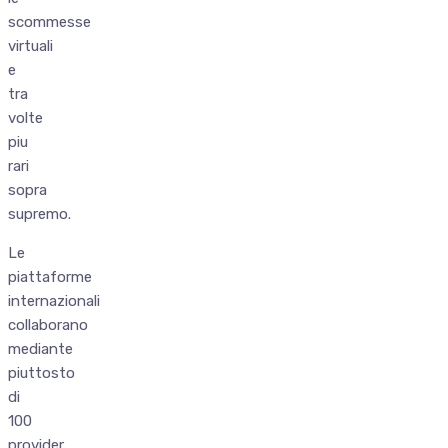
scommesse
virtuali
e
tra
volte
piu
rari
sopra
supremo.
Le
piattaforme
internazionali
collaborano
mediante
piuttosto
di
100
provider