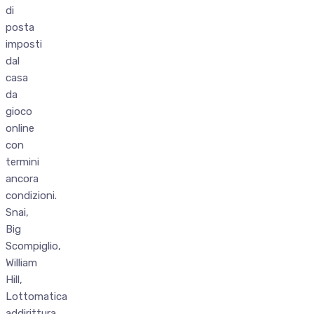
di
posta
imposti
dal
casa
da
gioco
online
con
termini
ancora
condizioni.
Snai,
Big
Scompiglio,
William
Hill,
Lottomatica
addirittura