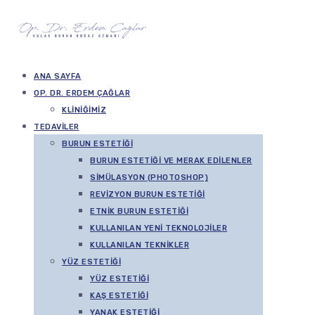
ANA SAYFA
OP. DR. ERDEM ÇAĞLAR
KLINIĞIMIZ
TEDAVILER
BURUN ESTETIĞI
BURUN ESTETIĞI VE MERAK EDILENLER
SIMÜLASYON (PHOTOSHOP)
REVIZYON BURUN ESTETIĞI
ETNIK BURUN ESTETIĞI
KULLANILAN YENI TEKNOLOJILER
KULLANILAN TEKNIKLER
YÜZ ESTETIĞI
YÜZ ESTETIĞI
KAŞ ESTETIĞI
YANAK ESTETIĞI