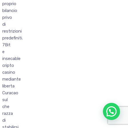
proprio
bilancio
privo
di
restrizioni
predefiniti.
7Bit
e
insecable
cripto
casino
mediante
liberta
Curacao
sul
che
razza
di
stabilirsi