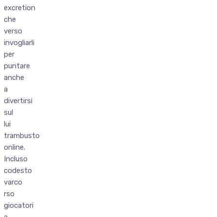
excretion
che
verso
invogliarli
per
puntare
anche
a
divertirsi
sul
lui
trambusto
online.
Incluso
codesto
varco
rso
giocatori
a