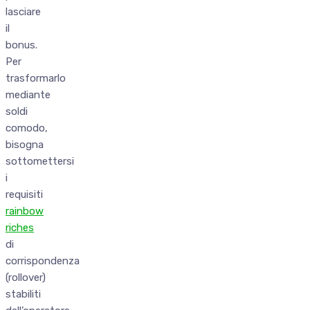
lasciare
il
bonus.
Per
trasformarlo
mediante
soldi
comodo,
bisogna
sottomettersi
i
requisiti
rainbow
riches
di
corrispondenza
(rollover)
stabiliti