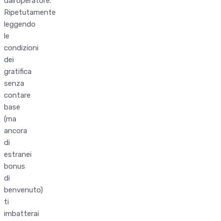
dall’operatore.
Ripetutamente
leggendo
le
condizioni
dei
gratifica
senza
contare
base
(ma
ancora
di
estranei
bonus
di
benvenuto)
ti
imbatterai