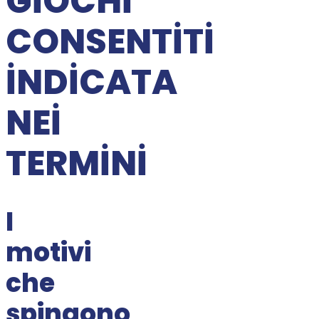
GIOCHI
CONSENTITI
INDICATA
NEI
TERMINI
I
motivi
che
spingono