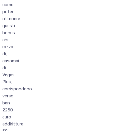
come
poter
ottenere
questi
bonus
che
razza
di,
casomai
di
Vegas
Plus,
corrispondono
verso
ban
2250
euro
addirittura
50