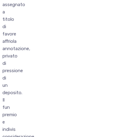
assegnato
a
titolo
di
favore
affriola
annotazione,
privato
di
pressione
di
un
deposito.
Il
fun
premio
e
indivis
considerazione