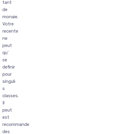
tant
de
monaie.
Votre
recente
ne
peut
qu’
se
definir
pour
singuli
s
classes.
Il
peut
est
recommande
des