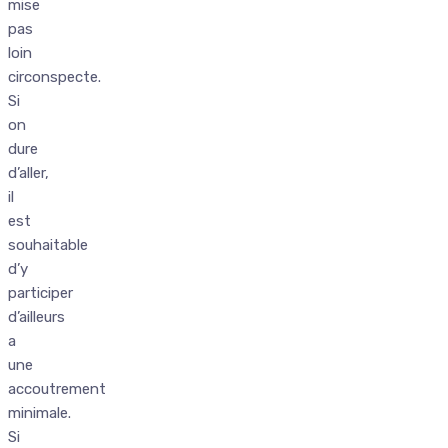
mise
pas
loin
circonspecte.
Si
on
dure
d’aller,
il
est
souhaitable
d’y
participer
d’ailleurs
a
une
accoutrement
minimale.
Si