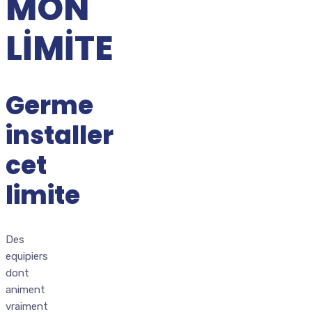
MON
LIMITE
Germe
installer
cet
limite
Des
equipiers
dont
animent
vraiment