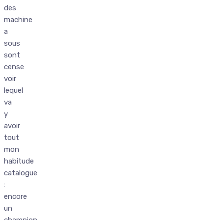
des
machine
a
sous
sont
cense
voir
lequel
va
y
avoir
tout
mon
habitude
catalogue
:
encore
un
champion