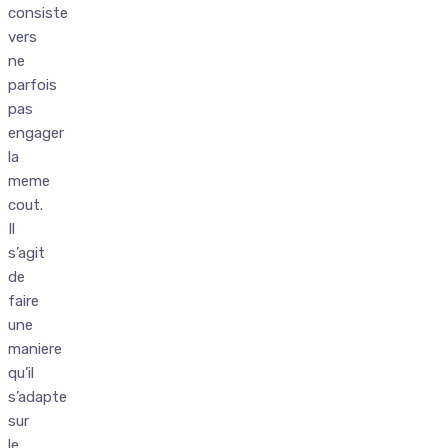
consiste
vers
ne
parfois
pas
engager
la
meme
cout.
Il
s’agit
de
faire
une
maniere
qu’il
s’adapte
sur
le