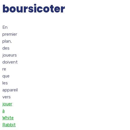
boursicoter
En
premier
plan,
des
joueurs
doivent
re
que
les
appareil
vers
jouer
à
White
Rabbit