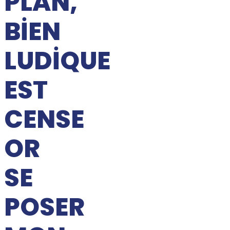
PLAN,
BIEN
LUDIQUE
EST
CENSE
OR
SE
POSER