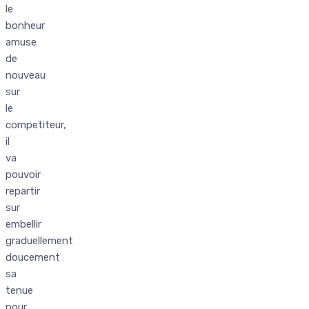
le
bonheur
amuse
de
nouveau
sur
le
competiteur,
il
va
pouvoir
repartir
sur
embellir
graduellement
doucement
sa
tenue
pour