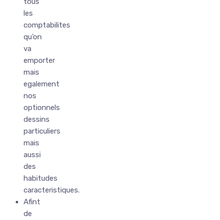
tous
les
comptabilites
qu’on
va
emporter
mais
egalement
nos
optionnels
dessins
particuliers
mais
aussi
des
habitudes
caracteristiques.
Afint
de