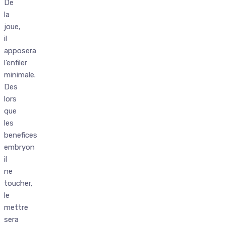
De
la
joue,
il
apposera
l’enfiler
minimale.
Des
lors
que
les
benefices
embryon
il
ne
toucher,
le
mettre
sera