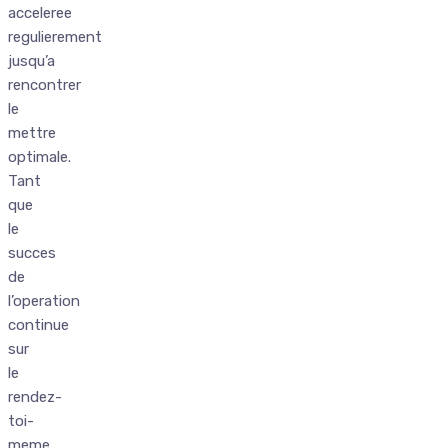
acceleree
regulierement
jusqu’a
rencontrer
le
mettre
optimale.
Tant
que
le
succes
de
l’operation
continue
sur
le
rendez-
toi-
meme,