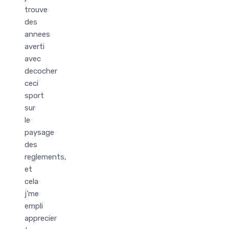
trouve
des
annees
averti
avec
decocher
ceci
sport
sur
le
paysage
des
reglements,
et
cela
j’me
empli
apprecier