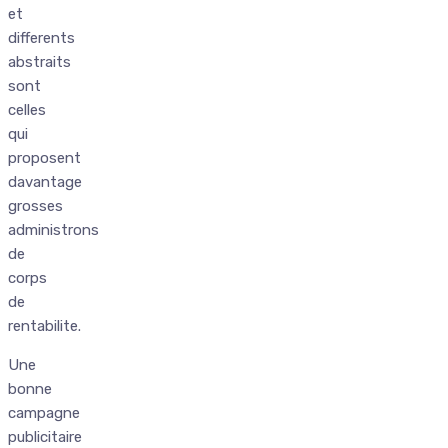
et
differents
abstraits
sont
celles
qui
proposent
davantage
grosses
administrons
de
corps
de
rentabilite.
Une
bonne
campagne
publicitaire