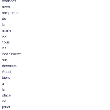
chances
avec
remporter
de
la
maille
i�
tous
les
instrument
sur
dessous.
Aussi
bien,
a
la
place
de
jouer