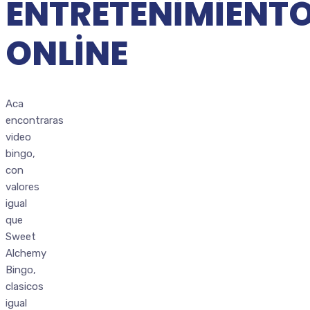
ENTRETENIMIENT
ONLINE
Aca
encontraras
video
bingo,
con
valores
igual
que
Sweet
Alchemy
Bingo,
clasicos
igual