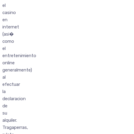
el
casino
en
internet
(asi�
como
el
entretenimiento
online
generalmente)
al
efectuar
la
declaracion
de
su
alquiler.
Tragaperras,