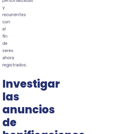
personalizadas
y
recurrentes
con
el
fin
de
seres
ahora
registrados.
Investigar
las
anuncios
de