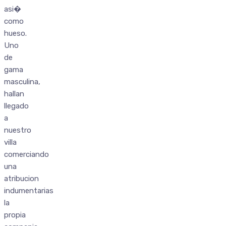
asi�
como
hueso.
Uno
de
gama
masculina,
hallan
llegado
a
nuestro
villa
comerciando
una
atribucion
indumentarias
la
propia