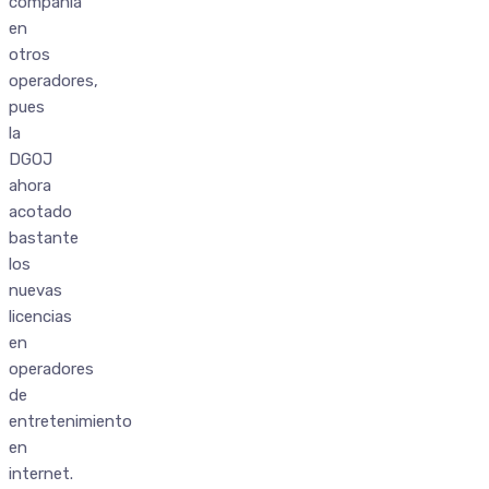
compania
en
otros
operadores,
pues
la
DGOJ
ahora
acotado
bastante
los
nuevas
licencias
en
operadores
de
entretenimiento
en
internet.