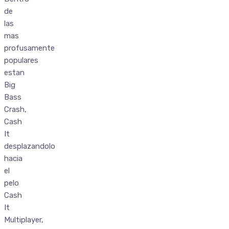
de
las
mas
profusamente
populares
estan
Big
Bass
Crash,
Cash
It
desplazandolo
hacia
el
pelo
Cash
It
Multiplayer,