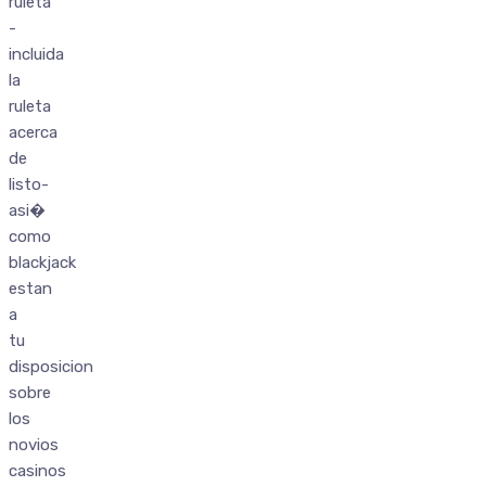
ruleta
-
incluida
la
ruleta
acerca
de
listo-
asi�
como
blackjack
estan
a
tu
disposicion
sobre
los
novios
casinos