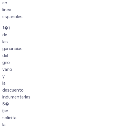
en
linea
espanoles.
1�)
de
las
ganancias
del
giro
vano
y
la
descuento
indumentarias
5�
(se
solicita
la