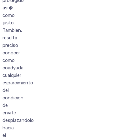
protegido
asi�
como
justo.
Tambien,
resulta
preciso
conocer
como
coadyuda
cualquier
esparcimiento
del
condicion
de
envite
desplazandolo
hacia
el