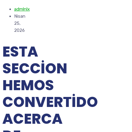
admlnlx
Nisan
25,
2026
ESTA
SECCION
HEMOS
CONVERTIDO
ACERCA