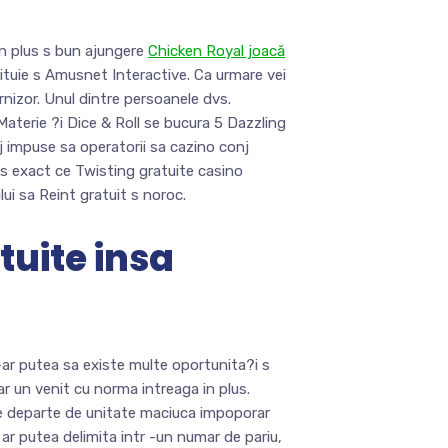
 un plus s bun ajungere
Chicken Royal joacă
stituie s Amusnet Interactive. Ca urmare vei
urnizor. Unul dintre persoanele dvs.
Materie ?i Dice & Roll se bucura 5 Dazzling
j impuse sa operatorii sa cazino conj
s exact ce Twisting gratuite casino
ui sa Reint gratuit s noroc.
tuite insa
-ar putea sa existe multe oportunita?i s
r un venit cu norma intreaga in plus.
le departe de unitate maciuca impoporar
 ar putea delimita intr -un numar de pariu,