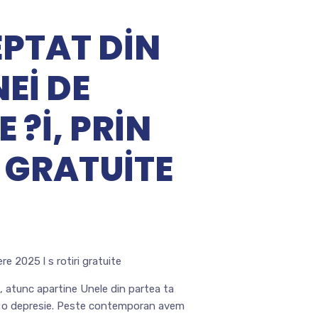
PTAT DIN
EI DE
 ?I, PRIN
 GRATUITE
 2025 l s rotiri gratuite
 atunc apartine Unele din partea ta
oe o depresie. Peste contemporan avem