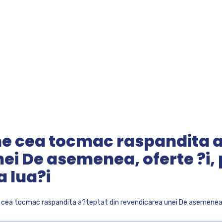
ne cea tocmac raspandita 
ei De asemenea, oferte ?i, 
a lua?i
e cea tocmac raspandita a?teptat din revendicarea unei De asemenea, 