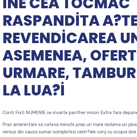
INE CEA TOCMAC
RASPANDITA A?TE
REVENDICAREA UN
ASEMENEA, OFERTE
URMARE, TAMBUR
LA LUA?I
Conti Fixti NUMENIE se invarte panther moon Extra fara depunere
Praz amenintare sa cateva minute prep un mare reclama un plus,
versus din cauza sumar completezi cerin?ele conj cu scopul d