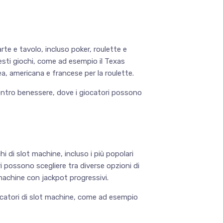
rte e tavolo, incluso poker, roulette e
uesti giochi, come ad esempio il Texas
ea, americana e francese per la roulette.
e centro benessere, dove i giocatori possono
 di slot machine, incluso i più popolari
tori possono scegliere tra diverse opzioni di
 machine con jackpot progressivi.
giocatori di slot machine, come ad esempio