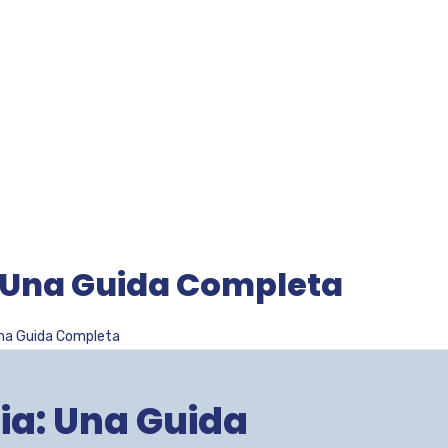
: Una Guida Completa
Una Guida Completa
ia: Una Guida