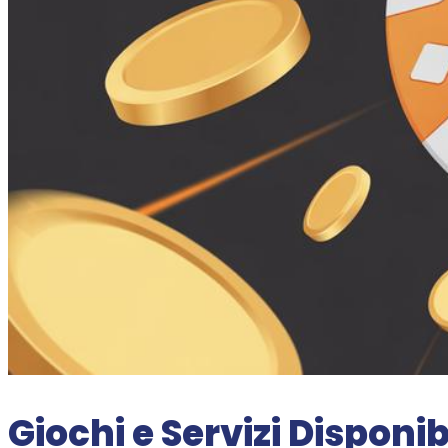
Giochi e Servizi Disponibi