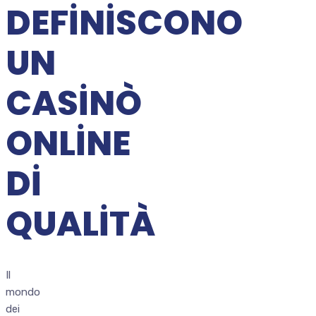
DEFINISCONO
UN
CASINÒ
ONLINE
DI
QUALITÀ
Il
mondo
dei