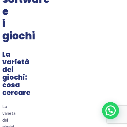
e
i
giochi
La
varietà
dei
giochi:
cosa
cercare
La
varietà
dei
giochi