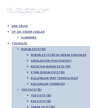
ANA SAYFA
OP. DR. ERDEM ÇAĞLAR
KLINIĞIMIZ
TEDAVILER
BURUN ESTETIĞI
BURUN ESTETIĞI VE MERAK EDILENLER
SIMÜLASYON (PHOTOSHOP)
REVIZYON BURUN ESTETIĞI
ETNIK BURUN ESTETIĞI
KULLANILAN YENI TEKNOLOJILER
KULLANILAN TEKNIKLER
YÜZ ESTETIĞI
YÜZ ESTETIĞI
KAŞ ESTETIĞI
YANAK ESTETIĞI