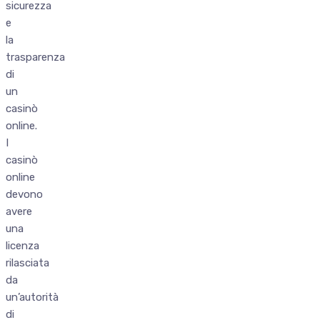
sicurezza
e
la
trasparenza
di
un
casinò
online.
I
casinò
online
devono
avere
una
licenza
rilasciata
da
un’autorità
di