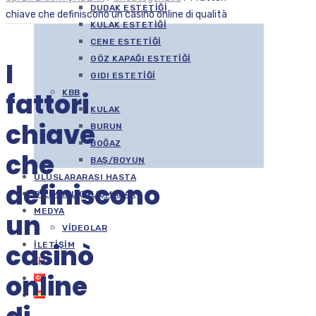
DUDAK ESTETIĞI
chiave che definiscono un casinò online di qualità
KULAK ESTETIĞI
ÇENE ESTETIĞI
GÖZ KAPAĞI ESTETIĞI
I
GIDI ESTETIĞI
fattori
KBB
KULAK
chiave
BURUN
BOĞAZ
che
BAŞ/BOYUN
ULUSLARARASI HASTA
definiscono
BILIMSEL ÇALIŞMALAR
MEDYA
un
VIDEOLAR
casinò
İLETIŞIM
online