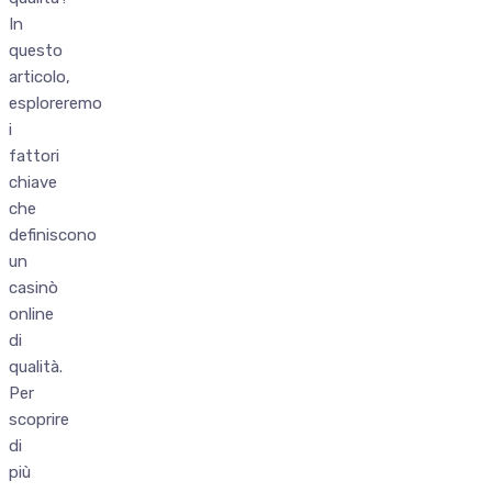
In
questo
articolo,
esploreremo
i
fattori
chiave
che
definiscono
un
casinò
online
di
qualità.
Per
scoprire
di
più