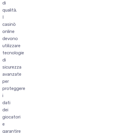
di
qualità.
I
casinò
online
devono
utilizzare
tecnologie
di
sicurezza
avanzate
per
proteggere
i
dati
dei
giocatori
e
garantire