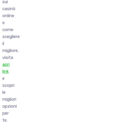
sui
casinò
online
e
come
scegliere
il
migliore,
visita
apri
link
e
scopri
le
migliori
opzioni
per
te.