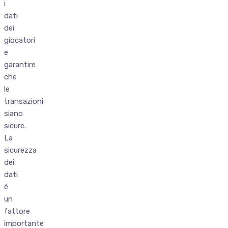
i
dati
dei
giocatori
e
garantire
che
le
transazioni
siano
sicure.
La
sicurezza
dei
dati
è
un
fattore
importante