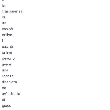
la
trasparenza
di
un
casinò
online.
I
casinò
online
devono
avere
una
licenza
rilasciata
da
un’autorità
di
gioco