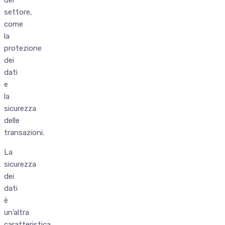
settore,
come
la
protezione
dei
dati
e
la
sicurezza
delle
transazioni.
La
sicurezza
dei
dati
è
un’altra
caratteristica