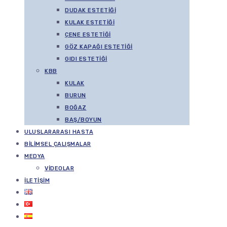
DUDAK ESTETIĞI
KULAK ESTETIĞI
ÇENE ESTETIĞI
GÖZ KAPAĞI ESTETIĞI
GIDI ESTETIĞI
KBB
KULAK
BURUN
BOĞAZ
BAŞ/BOYUN
ULUSLARARASI HASTA
BILIMSEL ÇALIŞMALAR
MEDYA
VIDEOLAR
İLETIŞIM