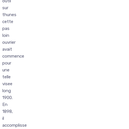
outil
sur
thunes
cette
pas
loin
ouvrier
avait
commence
pour
une
telle
visee
long
1900.
En
1898,
il
accomplisse