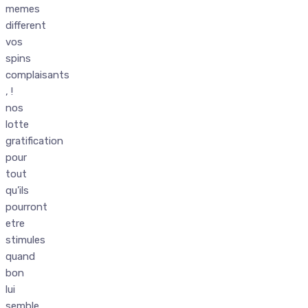
memes
different
vos
spins
complaisants
, !
nos
lotte
gratification
pour
tout
qu’ils
pourront
etre
stimules
quand
bon
lui
semble,