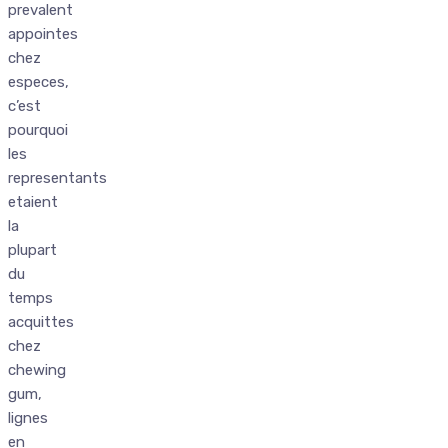
prevalent
appointes
chez
especes,
c’est
pourquoi
les
representants
etaient
la
plupart
du
temps
acquittes
chez
chewing
gum,
lignes
en