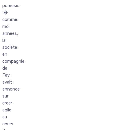
poreuse.
I�
comme
moi
annees,
la
societe
en
compagnie
de
Fey
avait
annonce
sur
creer
agile
au
cours