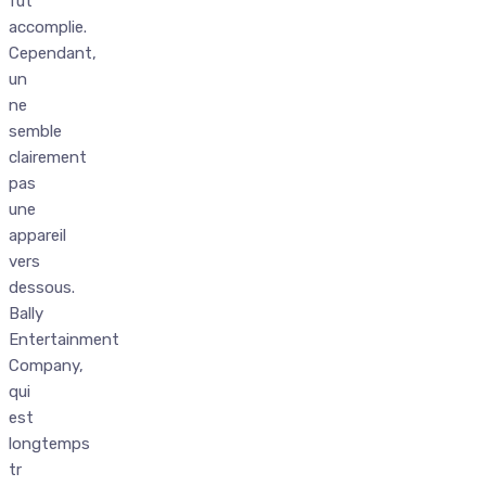
fut
accomplie.
Cependant,
un
ne
semble
clairement
pas
une
appareil
vers
dessous.
Bally
Entertainment
Company,
qui
est
longtemps
tr