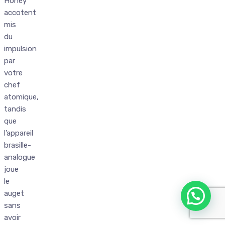
Honey
accotent
mis
du
impulsion
par
votre
chef
atomique,
tandis
que
l’appareil
brasille-
analogue
joue
le
auget
sans
avoir