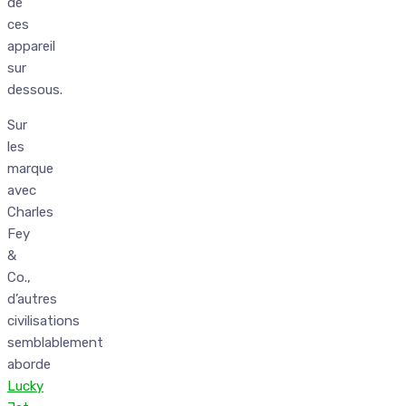
de
ces
appareil
sur
dessous.
Sur
les
marque
avec
Charles
Fey
&
Co.,
d’autres
civilisations
semblablement
aborde
Lucky