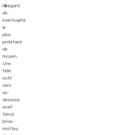
l�egard
de
eventualite
le
plus
proletaire
de
moyen.
Une
telle
outil
vers
au-
dessous
avait
tierce
brise-
mottes,