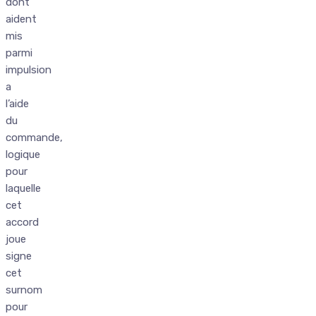
dont
aident
mis
parmi
impulsion
a
l’aide
du
commande,
logique
pour
laquelle
cet
accord
joue
signe
cet
surnom
pour