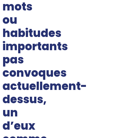
mots
ou
habitudes
importants
pas
convoques
actuellement-
dessus,
un
d’eux