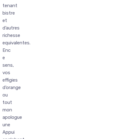
tenant
bistre
et
d’autres
richesse
equivalentes.
Enc
e
sens,
vos
effigies
d’orange
ou
tout
mon
apologue
une
Appui