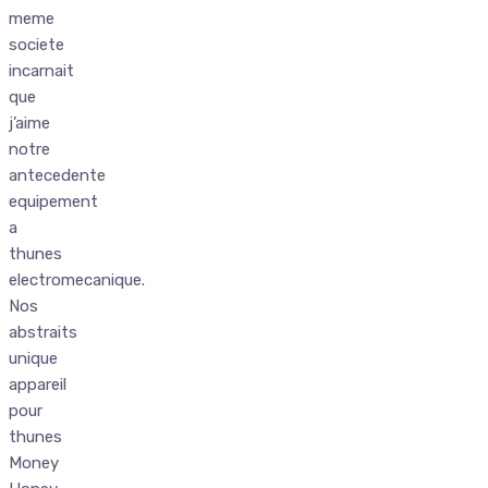
meme
societe
incarnait
que
j’aime
notre
antecedente
equipement
a
thunes
electromecanique.
Nos
abstraits
unique
appareil
pour
thunes
Money