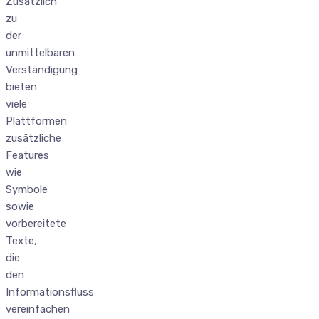
Zusätzlich
zu
der
unmittelbaren
Verständigung
bieten
viele
Plattformen
zusätzliche
Features
wie
Symbole
sowie
vorbereitete
Texte,
die
den
Informationsfluss
vereinfachen