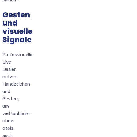
Gesten
und
visuelle
Signale
Professionelle
Live
Dealer
nutzen
Handzeichen
und
Gesten,
um
wettanbieter
ohne
oasis
auch