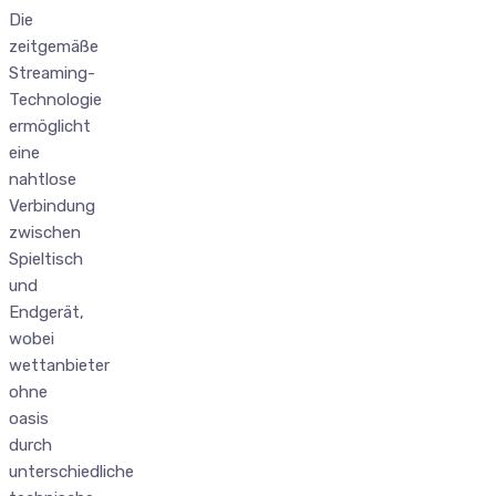
Die
zeitgemäße
Streaming-
Technologie
ermöglicht
eine
nahtlose
Verbindung
zwischen
Spieltisch
und
Endgerät,
wobei
wettanbieter
ohne
oasis
durch
unterschiedliche