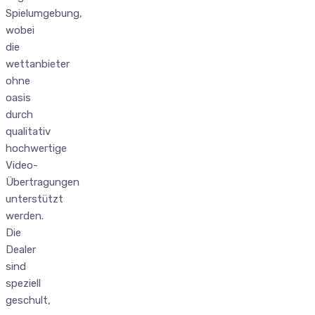
Spielumgebung,
wobei
die
wettanbieter
ohne
oasis
durch
qualitativ
hochwertige
Video-
Übertragungen
unterstützt
werden.
Die
Dealer
sind
speziell
geschult,