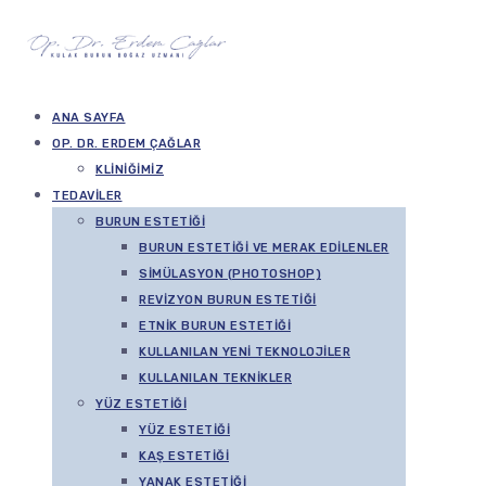
ANA SAYFA
OP. DR. ERDEM ÇAĞLAR
KLINIĞIMIZ
TEDAVILER
BURUN ESTETIĞI
BURUN ESTETIĞI VE MERAK EDILENLER
SIMÜLASYON (PHOTOSHOP)
REVIZYON BURUN ESTETIĞI
ETNIK BURUN ESTETIĞI
KULLANILAN YENI TEKNOLOJILER
KULLANILAN TEKNIKLER
YÜZ ESTETIĞI
YÜZ ESTETIĞI
KAŞ ESTETIĞI
YANAK ESTETIĞI