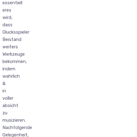
essentiell
eres
wird,
dass
Glucksspieler
Beistand
weiters
Werkzeuge
bekommen,
indem
wahrlich
&
in
voller
absicht
zu
musizieren.
Nachfolgende
Gelegenheit,