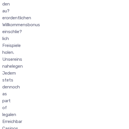
den
au?
erordentlichen
Willkommensbonus
einschlie?
lich
Freispiele
holen.
Unsereins
nahelegen
Jedem
stets
dennoch
as
part
of
legalen
Erreichbar
Casinos