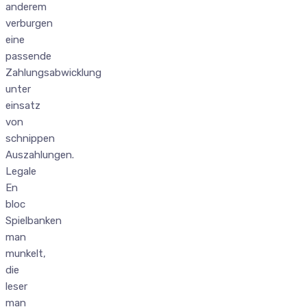
anderem
verburgen
eine
passende
Zahlungsabwicklung
unter
einsatz
von
schnippen
Auszahlungen.
Legale
En
bloc
Spielbanken
man
munkelt,
die
leser
man