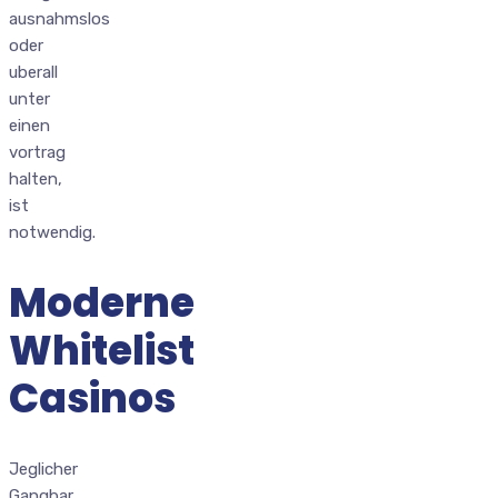
ausnahmslos
oder
uberall
unter
einen
vortrag
halten,
ist
notwendig.
Moderne
Whitelist
Casinos
Jeglicher
Gangbar