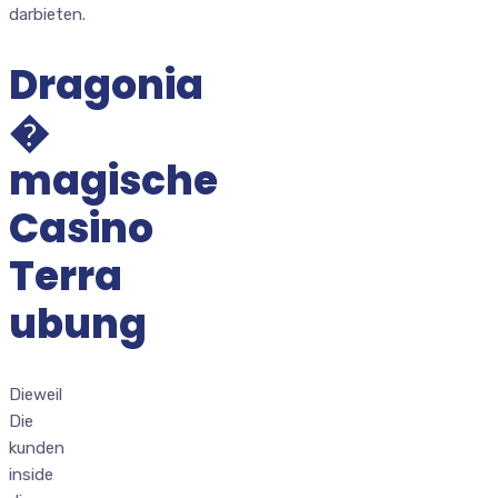
darbieten.
Dragonia
�
magische
Casino
Terra
ubung
Dieweil
Die
kunden
inside