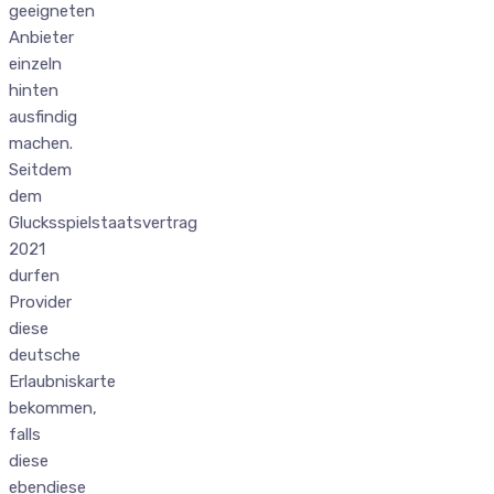
geeigneten
Anbieter
einzeln
hinten
ausfindig
machen.
Seitdem
dem
Glucksspielstaatsvertrag
2021
durfen
Provider
diese
deutsche
Erlaubniskarte
bekommen,
falls
diese
ebendiese