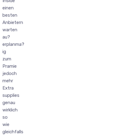
Inside
einen
besten
Anbietern
warten
au?
erplanma?
ig
zum
Pramie
jedoch
mehr
Extra
supplies
genau
wirklich
so
wie
gleichfalls