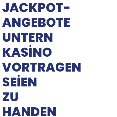
JACKPOT-
ANGEBOTE
UNTERN
KASINO
VORTRAGEN
SEIEN
ZU
HANDEN