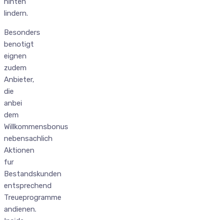
hinten
lindern.
Besonders
benotigt
eignen
zudem
Anbieter,
die
anbei
dem
Willkommensbonus
nebensachlich
Aktionen
fur
Bestandskunden
entsprechend
Treueprogramme
andienen.