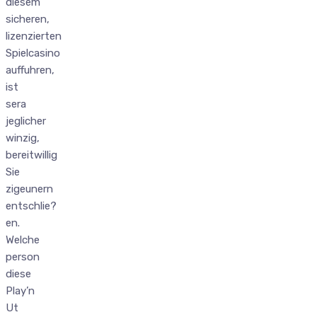
diesem
sicheren,
lizenzierten
Spielcasino
auffuhren,
ist
sera
jeglicher
winzig,
bereitwillig
Sie
zigeunern
entschlie?
en.
Welche
person
diese
Play’n
Ut