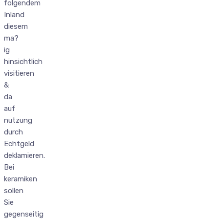
folgendem
Inland
diesem
ma?
ig
hinsichtlich
visitieren
&
da
auf
nutzung
durch
Echtgeld
deklamieren.
Bei
keramiken
sollen
Sie
gegenseitig