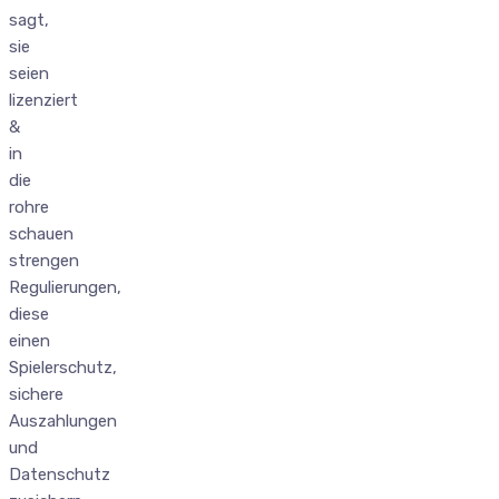
sagt,
sie
seien
lizenziert
&
in
die
rohre
schauen
strengen
Regulierungen,
diese
einen
Spielerschutz,
sichere
Auszahlungen
und
Datenschutz