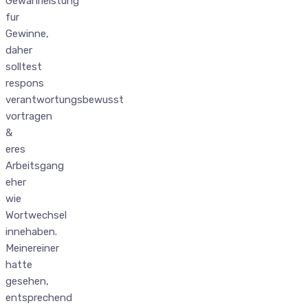
Gewahrleistung
fur
Gewinne,
daher
solltest
respons
verantwortungsbewusst
vortragen
&
eres
Arbeitsgang
eher
wie
Wortwechsel
innehaben.
Meinereiner
hatte
gesehen,
entsprechend