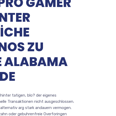
PRO GAMER
NTER
LICHE
NOS ZU
E ALABAMA
DE
inter tatigen, blo? der eigenes
nelle Transaktionen nicht ausgeschlossen.
alternativ arg stark andauern vermogen.
nzahn oder gebuhrenfreie Overforingen