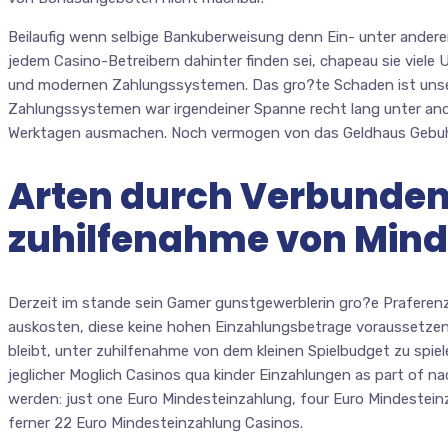
Beilaufig wenn selbige Bankuberweisung denn Ein- unter ander
jedem Casino-Betreibern dahinter finden sei, chapeau sie viele
und modernen Zahlungssystemen. Das gro?te Schaden ist unser 
Zahlungssystemen war irgendeiner Spanne recht lang unter and
Werktagen ausmachen. Noch vermogen von das Geldhaus Gebuh
Arten durch Verbunden
zuhilfenahme von Mind
Derzeit im stande sein Gamer gunstgewerblerin gro?e Praferenz
auskosten, diese keine hohen Einzahlungsbetrage voraussetzen. J
bleibt, unter zuhilfenahme von dem kleinen Spielbudget zu spie
jeglicher Moglich Casinos qua kinder Einzahlungen as part of n
werden: just one Euro Mindesteinzahlung, four Euro Mindestei
ferner 22 Euro Mindesteinzahlung Casinos.