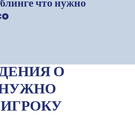
блинге что нужно
co
ДЕНИЯ О
 НУЖНО
 ИГРОКУ