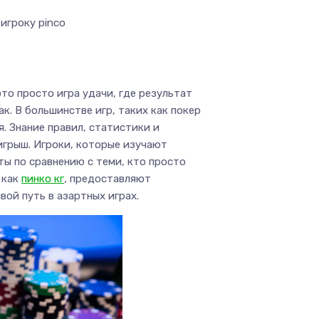
игроку pinco
это просто игра удачи, где результат
к. В большинстве игр, таких как покер
. Знание правил, статистики и
игрыш. Игроки, которые изучают
ты по сравнению с теми, кто просто
 как
пинко кг
, предоставляют
вой путь в азартных играх.