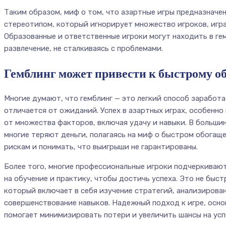
Таким образом, миф о том, что азартные игры предназначен
стереотипом, который игнорирует множество игроков, игр
Образованные и ответственные игроки могут находить в ге
развлечение, не сталкиваясь с проблемами.
Гемблинг может привести к быстрому 
Многие думают, что гемблинг — это легкий способ заработа
отличается от ожиданий. Успех в азартных играх, особенно
от множества факторов, включая удачу и навыки. В большин
многие теряют деньги, полагаясь на миф о быстром обогащ
рискам и понимать, что выигрыши не гарантированы.
Более того, многие профессиональные игроки подчеркивают
на обучение и практику, чтобы достичь успеха. Это не быст
который включает в себя изучение стратегий, анализирова
совершенствование навыков. Надежный подход к игре, осно
помогает минимизировать потери и увеличить шансы на усп