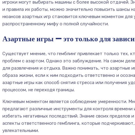
игроки могут выбирать машины с более высокой отдачей. З
и правила их работы, можно значительно повысить шансы н
нюансов азартных игр становится ключевым моментом для 
распространенному мифу о полной случайности.
Азартные игры — это только для завис
Существует мнение, что гемблинг привлекает только тех, к
проблем с азартом. Однако это заблуждение. На самом дел
для развлечения и отдыха. Важно понимать, что азартные 
образа жизни, если к ним подходить ответственно и осозн
азартные игры как способ снятия стресса или получения у
процессом, не переходя границы.
Ключевым моментом является соблюдение умеренности. Мно
предлагают различные инструменты для контроля времени 
избегать негативных последствий. Знание своих пределов 
аспекты ответственного гемблинга, которые подчеркивают,
увлекательными.