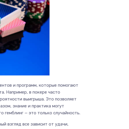
ентов и программ, которые помогают
а. Например, в покере часто
роятности выигрыша. Это позволяет
азом, знание и практика могут
то гемблинг — это только случайность.
ый взгляд все зависит от удачи,