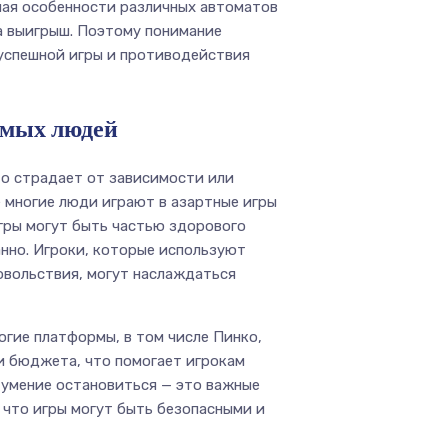
ная особенности различных автоматов
а выигрыш. Поэтому понимание
успешной игры и противодействия
имых людей
то страдает от зависимости или
е многие люди играют в азартные игры
игры могут быть частью здорового
анно. Игроки, которые используют
довольствия, могут наслаждаться
гие платформы, в том числе Пинко,
и бюджета, что помогает игрокам
и умение остановиться — это важные
 что игры могут быть безопасными и