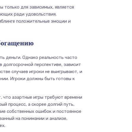
ы только для зависимых, является
ающих ради удовольствия.
мблинге положительные эмоции и
обогащению
ть деньги. Однако реальность часто
 в долгосрочной перспективе, зависит
стве случаев игроки не выигрывают, и
ении. Игроки должны быть готовы к
, что азартные игры требуют времени
рый процесс, а скорее долгий путь,
ние собственных ошибок и постоянное
ванный на понимании и анализе,
ех.