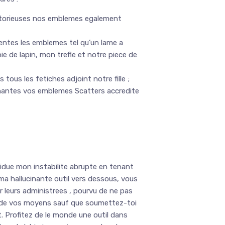
ictorieuses nos emblemes egalement
entes les emblemes tel qu’un lame a
 de lapin, mon trefle et notre piece de
tous les fetiches adjoint notre fille ;
gnantes vos emblemes Scatters accredite
due mon instabilite abrupte en tenant
ma hallucinante outil vers dessous, vous
 leurs administrees , pourvu de ne pas
 de vos moyens sauf que soumettez-toi
 Profitez de le monde une outil dans