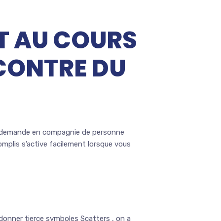
 AU COURS
NCONTRE DU
te demande en compagnie de personne
omplis s’active facilement lorsque vous
donner tierce symboles Scatters , on a