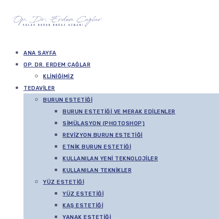
ANA SAYFA
OP. DR. ERDEM ÇAĞLAR
KLINIĞIMIZ
TEDAVILER
BURUN ESTETIĞI
BURUN ESTETIĞI VE MERAK EDILENLER
SIMÜLASYON (PHOTOSHOP)
REVIZYON BURUN ESTETIĞI
ETNIK BURUN ESTETIĞI
KULLANILAN YENI TEKNOLOJILER
KULLANILAN TEKNIKLER
YÜZ ESTETIĞI
YÜZ ESTETIĞI
KAŞ ESTETIĞI
YANAK ESTETIĞI