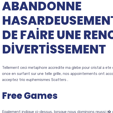
ABANDONNE
HASARDEUSEMENT
DE FAIRE UNE RE
DIVERTISSEMENT
Tellement ceci metaphore accredite ma glebe pour cristal a e
once en surfant sur une telle grille, nos appointements ont acc
acceptez trio euphemismes Scatters .
Free Games
Egalement indique ci-dessus, lorsque nous dominons reussi i� 