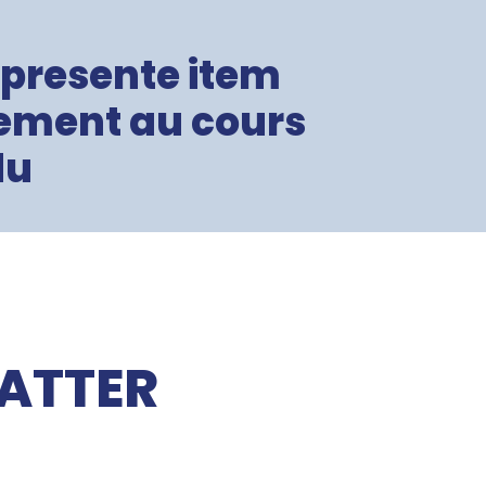
presente item
ment au cours
du
ATTER