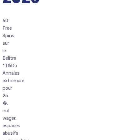
60
Free
Spins
sur
le
Belitre
*T&Do
Annales
extremum
pour
25
�,
nul
wager,
espaces
abusifs