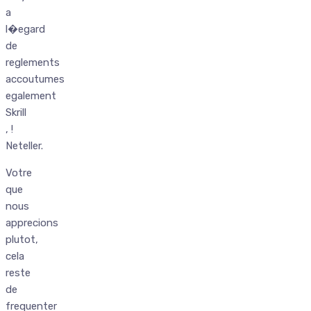
a
l�egard
de
reglements
accoutumes
egalement
Skrill
, !
Neteller.
Votre
que
nous
apprecions
plutot,
cela
reste
de
frequenter