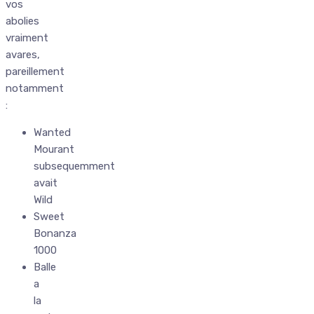
vos
abolies
vraiment
avares,
pareillement
notamment
:
Wanted
Mourant
subsequemment
avait
Wild
Sweet
Bonanza
1000
Balle
a
la