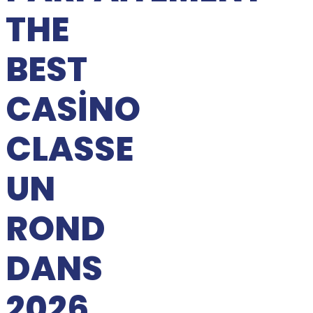
THE
BEST
CASINO
CLASSE
UN
ROND
DANS
2026