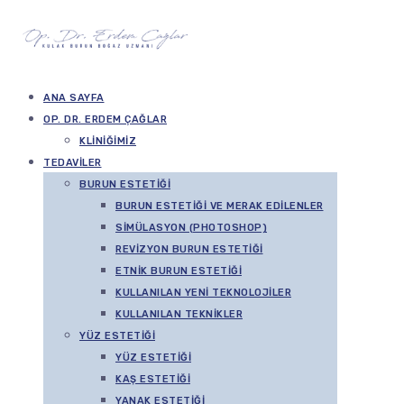
ANA SAYFA
OP. DR. ERDEM ÇAĞLAR
KLINIĞIMIZ
TEDAVILER
BURUN ESTETIĞI
BURUN ESTETIĞI VE MERAK EDILENLER
SIMÜLASYON (PHOTOSHOP)
REVIZYON BURUN ESTETIĞI
ETNIK BURUN ESTETIĞI
KULLANILAN YENI TEKNOLOJILER
KULLANILAN TEKNIKLER
YÜZ ESTETIĞI
YÜZ ESTETIĞI
KAŞ ESTETIĞI
YANAK ESTETIĞI