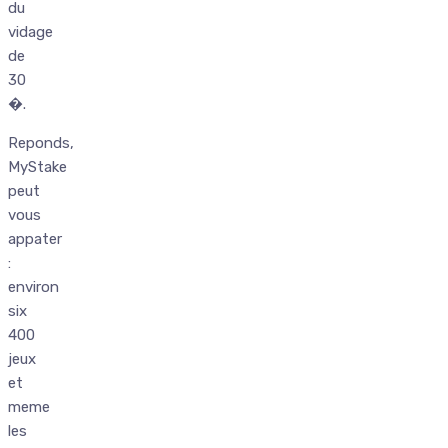
du
vidage
de
30
�.
Reponds,
MyStake
peut
vous
appater
:
environ
six
400
jeux
et
meme
les