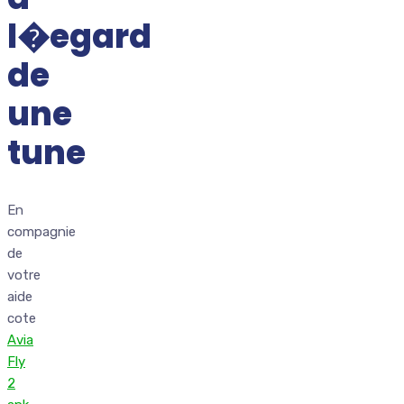
l�egard
de
une
tune
En
compagnie
de
votre
aide
cote
Avia
Fly
2