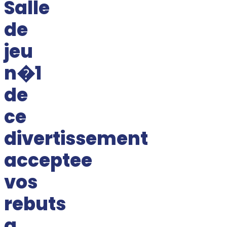
Salle
de
jeu
n�1
de
ce
divertissement
acceptee
vos
rebuts
a