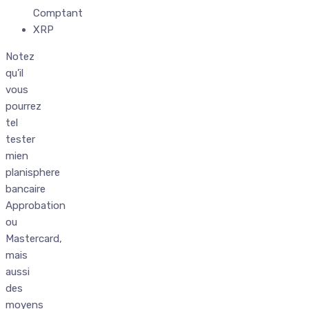
Comptant
XRP
Notez
qu’il
vous
pourrez
tel
tester
mien
planisphere
bancaire
Approbation
ou
Mastercard,
mais
aussi
des
moyens