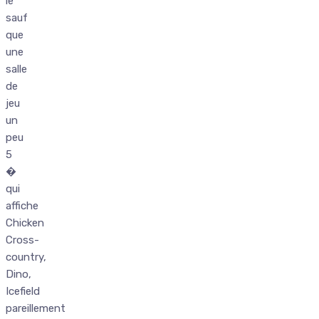
le
sauf
que
une
salle
de
jeu
un
peu
5
�
qui
affiche
Chicken
Cross-
country,
Dino,
Icefield
pareillement