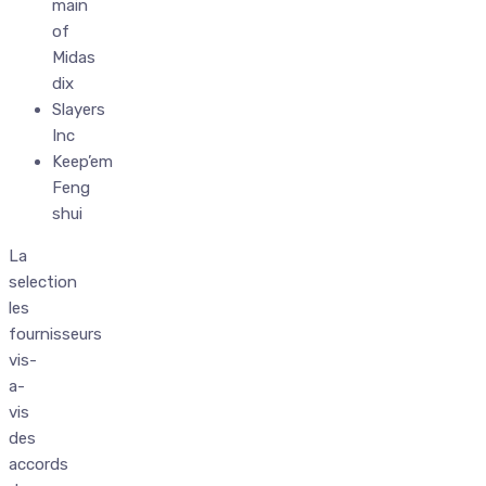
main
of
Midas
dix
Slayers
Inc
Keep’em
Feng
shui
La
selection
les
fournisseurs
vis-
a-
vis
des
accords