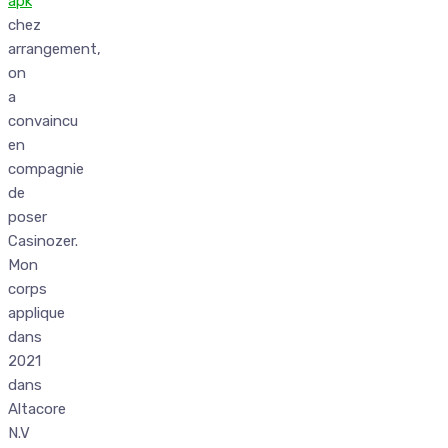
apk
chez
arrangement,
on
a
convaincu
en
compagnie
de
poser
Casinozer.
Mon
corps
applique
dans
2021
dans
Altacore
N.V