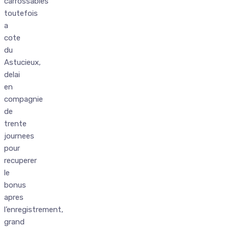
carrossables
toutefois
a
cote
du
Astucieux,
delai
en
compagnie
de
trente
journees
pour
recuperer
le
bonus
apres
l’enregistrement,
grand