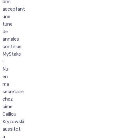
brin
acceptant
une
tune
de
annales
continue
MyStake
!
Nu
en
ma
secretaire
chez
cime
Caillou
Kryzowski
aussitot
a