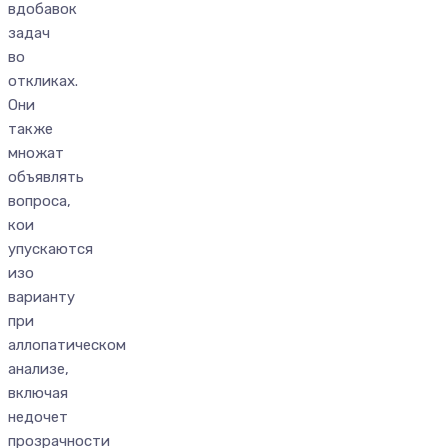
вдобавок
задач
во
откликах.
Они
также
множат
объявлять
вопроса,
кои
упускаются
изо
варианту
при
аллопатическом
анализе,
включая
недочет
прозрачности