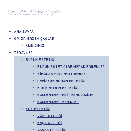
ANA SAYFA
OP. DR. ERDEM ÇAĞLAR
KLINIĞIMIZ
TEDAVILER
BURUN ESTETIĞI
BURUN ESTETIĞI VE MERAK EDILENLER
SIMÜLASYON (PHOTOSHOP)
REVIZYON BURUN ESTETIĞI
ETNIK BURUN ESTETIĞI
KULLANILAN YENI TEKNOLOJILER
KULLANILAN TEKNIKLER
YÜZ ESTETIĞI
YÜZ ESTETIĞI
KAŞ ESTETIĞI
YANAK ESTETIĞI