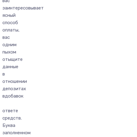
вас
заинтересовывает
ясный
способ
оплаты,
вас
одним
пыхом
отыщите
данные
в
отношении
депозитах
вдобавок
ответе
средств.
Буква
заполненном