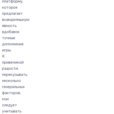
платформу,
которое
предлагает
всамделишную
явность
вдобавок
точные
дополнение
игры.
К
привеликой
радости,
перекусывать
несколько
генеральных
факторов,
кои
следует
учитывать