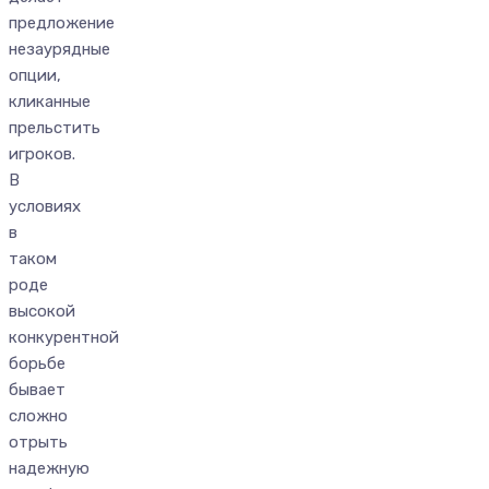
предложение
незаурядные
опции,
кликанные
прельстить
игроков.
В
условиях
в
таком
роде
высокой
конкурентной
борьбе
бывает
сложно
отрыть
надежную