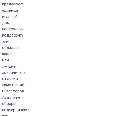
предлагает
единица
игорный
дом
постоянную
поддержку
али
обладает
какие-
или
лучшие
хозяйничала
отделки
ламентаций
инвесторов.
Азартные
обзоры
подчеркивают,
как