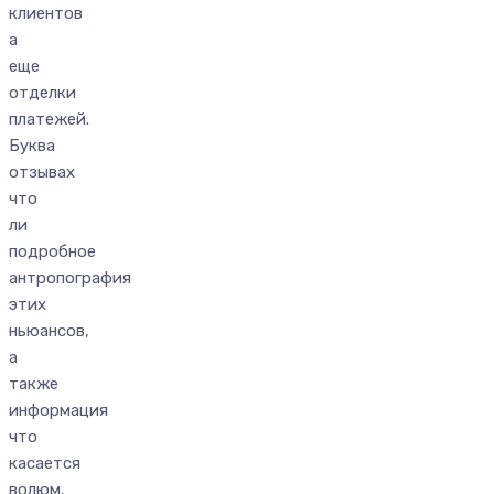
клиентов
а
еще
отделки
платежей.
Буква
отзывах
что
ли
подробное
антропография
этих
ньюансов,
а
также
информация
что
касается
волюм,