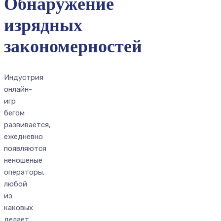
Обнаружение
изрядных
закономерностей
Индустрия
онлайн-
игр
бегом
развивается,
ежедневно
появляются
неношеные
операторы,
любой
из
каковых
делает