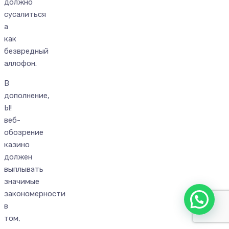
должно
сусалиться
а
как
безвредный
аллофон.
В
дополнение,
Ы!
веб-
обозрение
казино
должен
выплывать
значимые
закономерности
в
том,