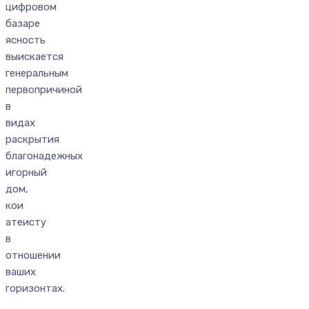
цифровом
базаре
ясность
выискается
генеральным
первопричиной
в
видах
раскрытия
благонадежных
игорный
дом,
кои
атеисту
в
отношении
ваших
горизонтах.