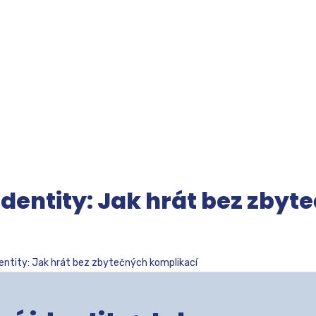
identity: Jak hrát bez zbyt
dentity: Jak hrát bez zbytečných komplikací