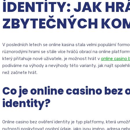
IDENTITY: JAK HR
ZBYTEČNÝCH KOM
V posledních letech se online kasina stala velmi populární for
různorodými hrami se stále více hráčů obrací na online platform
který přitahuje nové uživatele, je možnost hrát v
online casino 
podíváme na výhody a nevýhody této varianty, jak najít spolehl
než začnete hrát.
Co je online casino bez 
identity?
Online casino bez ověření identity je typ platformy, která umož
nutnosti poskytovat osobní údaje, jako jsou jméno, adresa ne