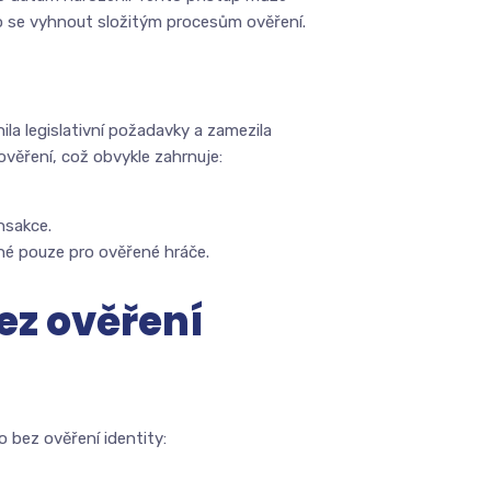
bo se vyhnout složitým procesům ověření.
ila legislativní požadavky a zamezila
věření, což obvykle zahrnuje:
nsakce.
é pouze pro ověřené hráče.
ez ověření
o bez ověření identity: