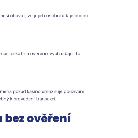
musí obávat, že jejich osobní údaje budou
emusí čekat na ověření svých údajů. To
jména pokud kasino umožňuje používání
bný k provedení transakcí.
 bez ověření