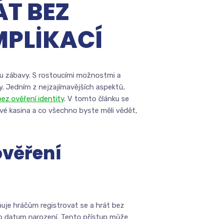
ÁT BEZ
PLIKACÍ
mou zábavy. S rostoucími možnostmi a
y. Jedním z nejzajímavějších aspektů,
bez ověření identity
. V tomto článku se
ivé kasina a co všechno byste měli vědět,
ověření
ňuje hráčům registrovat se a hrát bez
bo datum narození. Tento přístup může