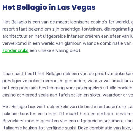
Het Bellagio in Las Vegas
Het Bellagio is een van de meest iconische casino’s ter wereld, 
resort staat bekend om zijn prachtige fonteinen, die regelmati
architectuur en het uitgebreide interieur creëren een sfeer van 
verwelkomd in een wereld van glamour, waar de combinatie van
zonder cruks
een unieke ervaring biedt.
Daarnaast heeft het Bellagio ook een van de grootste pokerkam
prestigieuze poker toernooien gehouden, waar zowel amateurs 
het een populaire bestemming voor pokerspelers uit alle hoeken
casino een breed scala aan tafelspellen en slots, waardoor er voo
Het Bellagio huisvest ook enkele van de beste restaurants in
culinaire kunsten vertonen. Dit maakt het een perfecte bestem
Bezoekers kunnen genieten van een uitgebreid assortiment aan
Italiaanse keuken tot verfijnde sushi. Deze combinatie van lux