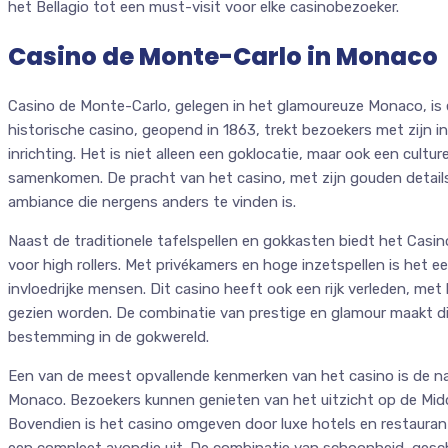
het Bellagio tot een must-visit voor elke casinobezoeker.
Casino de Monte-Carlo in Monaco
Casino de Monte-Carlo, gelegen in het glamoureuze Monaco, is e
historische casino, geopend in 1863, trekt bezoekers met zijn 
inrichting. Het is niet alleen een goklocatie, maar ook een cult
samenkomen. De pracht van het casino, met zijn gouden details
ambiance die nergens anders te vinden is.
Naast de traditionele tafelspellen en gokkasten biedt het Casi
voor high rollers. Met privékamers en hoge inzetspellen is het 
invloedrijke mensen. Dit casino heeft ook een rijk verleden, met
gezien worden. De combinatie van prestige en glamour maakt d
bestemming in de gokwereld.
Een van de meest opvallende kenmerken van het casino is de nab
Monaco. Bezoekers kunnen genieten van het uitzicht op de Midd
Bovendien is het casino omgeven door luxe hotels en restaurant