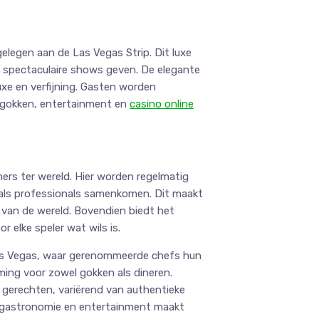
gelegen aan de Las Vegas Strip. Dit luxe
g spectaculaire shows geven. De elegante
luxe en verfijning. Gasten worden
 gokken, entertainment en
casino online
ers ter wereld. Hier worden regelmatig
als professionals samenkomen. Dit maakt
 van de wereld. Bovendien biedt het
r elke speler wat wils is.
 Las Vegas, waar gerenommeerde chefs hun
ming voor zowel gokken als dineren.
 gerechten, variërend van authentieke
e, gastronomie en entertainment maakt