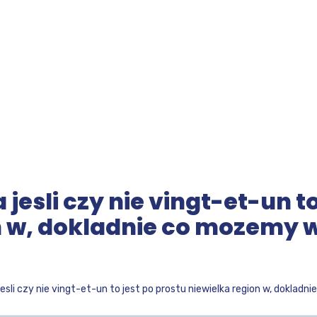
jesli czy nie vingt-et-un to
n w, dokladnie co mozemy 
jesli czy nie vingt-et-un to jest po prostu niewielka region w, doklad