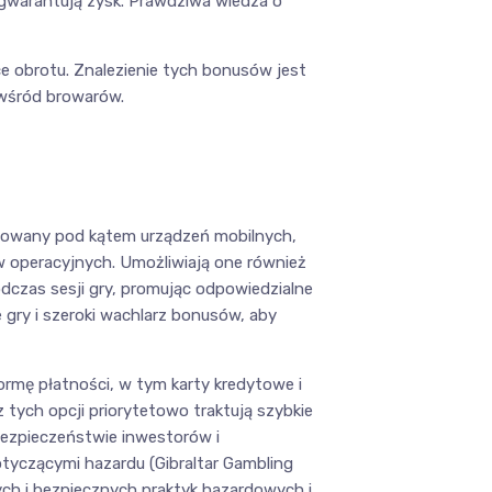
 gwarantują zysk. Prawdziwa wiedza o
e obrotu.
Znalezienie tych bonusów jest
 wśród browarów.
lizowany pod kątem urządzeń mobilnych,
w operacyjnych. Umożliwiają one również
dczas sesji gry, promując odpowiedzialne
gry i szeroki wachlarz bonusów, aby
ormę płatności, w tym karty kredytowe i
 tych opcji priorytetowo traktują szybkie
bezpieczeństwie inwestorów i
otyczącymi hazardu (Gibraltar Gambling
h i bezpiecznych praktyk hazardowych i