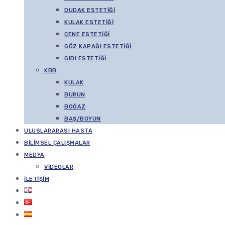
DUDAK ESTETIĞI
KULAK ESTETIĞI
ÇENE ESTETIĞI
GÖZ KAPAĞI ESTETIĞI
GIDI ESTETIĞI
KBB
KULAK
BURUN
BOĞAZ
BAŞ/BOYUN
ULUSLARARASI HASTA
BILIMSEL ÇALIŞMALAR
MEDYA
VIDEOLAR
İLETIŞIM