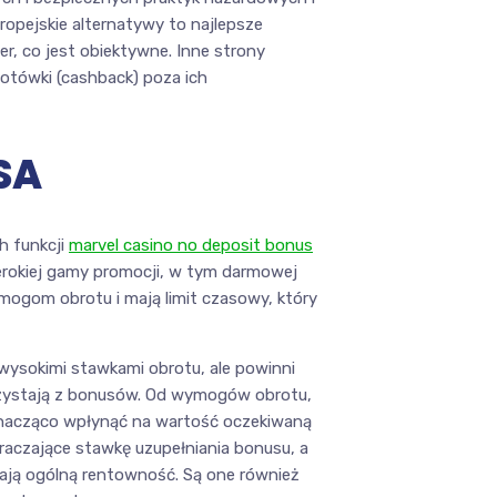
ropejskie alternatywy to najlepsze
r, co jest obiektywne. Inne strony
gotówki (cashback) poza ich
SA
h funkcji
marvel casino no deposit bonus
erokiej gamy promocji, w tym darmowej
mogom obrotu i mają limit czasowy, który
wysokimi stawkami obrotu, ale powinni
orzystają z bonusów. Od wymogów obrotu,
 znacząco wpłynąć na wartość oczekiwaną
ekraczające stawkę uzupełniania bonusu, a
ają ogólną rentowność. Są one również