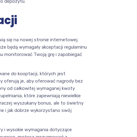
go depozytu.
cji
wią się na nowej stronie internetowej.
kże będą wymagały akceptacji regulaminu
u monitorować Twoją grę i zapobiegać
wane do kooptacji, których jest
rzy oferują je, aby oferować nagrody bez
zony od całkowitej wymaganej kwoty
pełniania, które zapewniają niewielkie
raczej wyszukany bonus, ale to świetny
ne i jak dobrze wykorzystano swój
gry i wysokie wymagania dotyczące