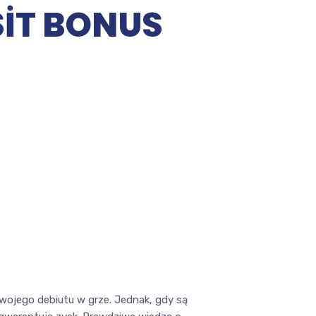
IT BONUS
wojego debiutu w grze. Jednak, gdy są