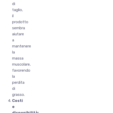
di
taglio,
il
prodotto
sembra
aiutare
a
mantenere
la
massa
muscolare,
favorendo
la
perdita
di
grasso.
Costi
e
disponibilità: