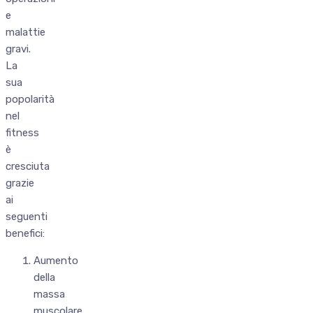
e
malattie
gravi.
La
sua
popolarità
nel
fitness
è
cresciuta
grazie
ai
seguenti
benefici:
Aumento
della
massa
muscolare