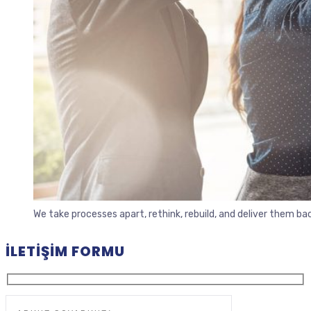
We take processes apart, rethink, rebuild, and deliver them b
İLETIŞIM FORMU