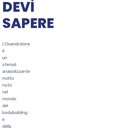
DEVI
SAPERE
L’Oxandrolone
è
un
steroid
anabolizzante
molto
noto
nel
mondo
del
bodybuilding
e
della