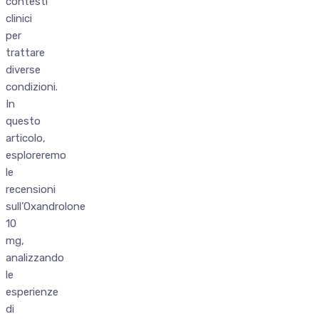
contesti
clinici
per
trattare
diverse
condizioni.
In
questo
articolo,
esploreremo
le
recensioni
sull’Oxandrolone
10
mg,
analizzando
le
esperienze
di