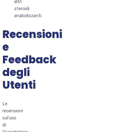
altri
steroidi
anabolizzanti.
Recensioni
e
Feedback
degli
Utenti
Le
recensioni
sul’uso
di
Oxandrolone