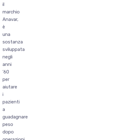
il
marchio
Anavar,
è
una
sostanza
sviluppata
negli
anni
’60
per
aiutare
i
pazienti
a
guadagnare
peso
dopo
operazioni