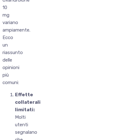
10
mg
variano
ampiamente.
Ecco
un
riassunto
delle
opinioni
più
comuni:
Effette
collaterali
limitati:
Molti
utenti
segnalano
che,