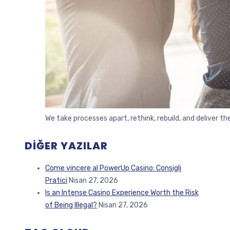
We take processes apart, rethink, rebuild, and deliver 
DIĞER YAZILAR
Come vincere al PowerUp Casino: Consigli
Pratici
Nisan 27, 2026
Is an Intense Casino Experience Worth the Risk
of Being Illegal?
Nisan 27, 2026