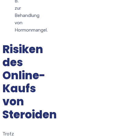
B.
zur
Behandlung
von
Hormonmangel.
Risiken
des
Online-
Kaufs
von
Steroiden
Trotz