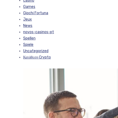
casino
Games
Giochi Fortuna
Jeux
News
novos-casinos-pt
Spellen
Spiele
Uncategorized
Κατάθεση Crypto