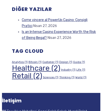
DIĞER YAZILAR
Come vincere al PowerUp Casino: Consigli
Pratici
Nisan 27, 2026
Is an Intense Casino Experience Worth the Risk
of Being Illegal?
Nisan 27, 2026
TAG CLOUD
Analytics
(1)
Bitcoin
(1)
Customer
(1)
Design
(1)
Guida
(1)
Healthcare
(2)
Industry
(1)
Life
(1)
Retail
(2)
Sciences
(1)
Thinking
(1)
World
(1)
İletişim