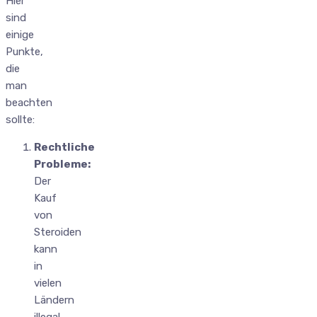
Hier
sind
einige
Punkte,
die
man
beachten
sollte:
Rechtliche
Probleme:
Der
Kauf
von
Steroiden
kann
in
vielen
Ländern
illegal