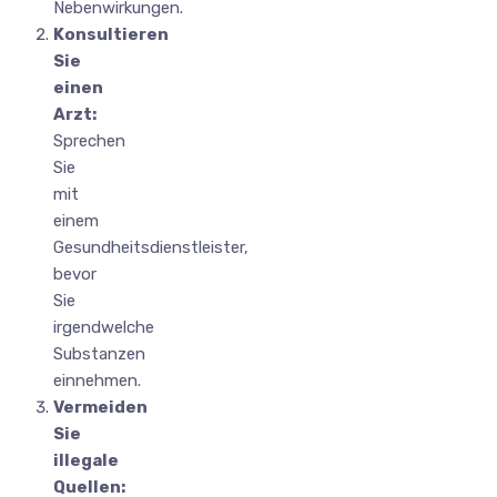
Nebenwirkungen.
Konsultieren
Sie
einen
Arzt:
Sprechen
Sie
mit
einem
Gesundheitsdienstleister,
bevor
Sie
irgendwelche
Substanzen
einnehmen.
Vermeiden
Sie
illegale
Quellen: