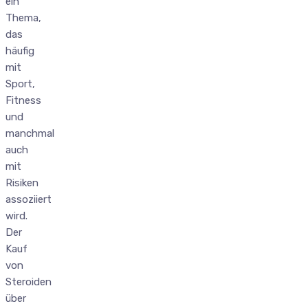
ein
Thema,
das
häufig
mit
Sport,
Fitness
und
manchmal
auch
mit
Risiken
assoziiert
wird.
Der
Kauf
von
Steroiden
über