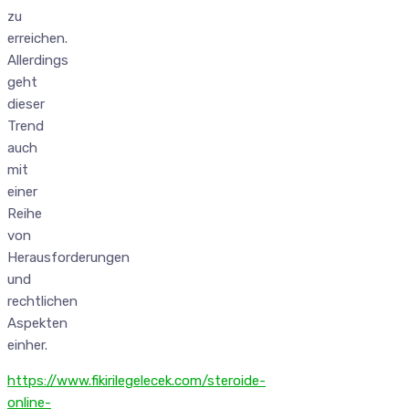
zu
erreichen.
Allerdings
geht
dieser
Trend
auch
mit
einer
Reihe
von
Herausforderungen
und
rechtlichen
Aspekten
einher.
https://www.fikirilegelecek.com/steroide-
online-