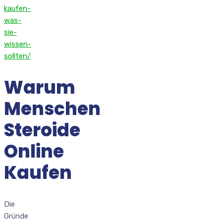
kaufen-
was-
sie-
wissen-
sollten/
Warum
Menschen
Steroide
Online
Kaufen
Die
Gründe