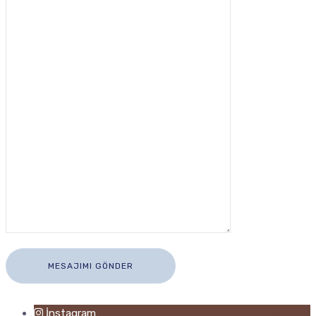
İnstagram