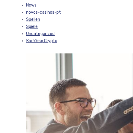
News
novos-casinos-pt
Spellen
Spiele
Uncategorized
Κατάθεση Crypto