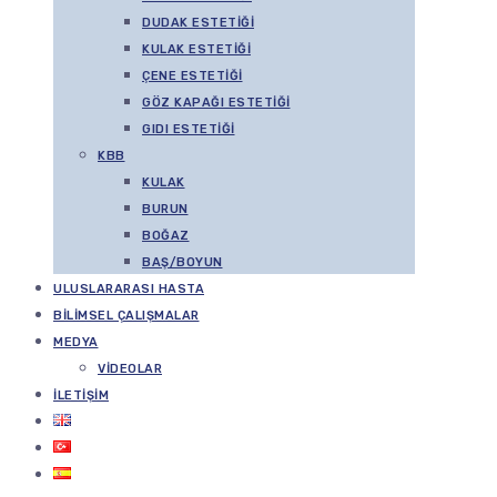
DUDAK ESTETIĞI
KULAK ESTETIĞI
ÇENE ESTETIĞI
GÖZ KAPAĞI ESTETIĞI
GIDI ESTETIĞI
KBB
KULAK
BURUN
BOĞAZ
BAŞ/BOYUN
ULUSLARARASI HASTA
BILIMSEL ÇALIŞMALAR
MEDYA
VIDEOLAR
İLETIŞIM