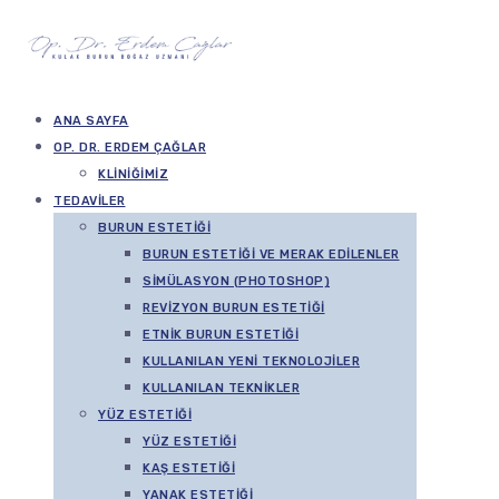
ANA SAYFA
OP. DR. ERDEM ÇAĞLAR
KLINIĞIMIZ
TEDAVILER
BURUN ESTETIĞI
BURUN ESTETIĞI VE MERAK EDILENLER
SIMÜLASYON (PHOTOSHOP)
REVIZYON BURUN ESTETIĞI
ETNIK BURUN ESTETIĞI
KULLANILAN YENI TEKNOLOJILER
KULLANILAN TEKNIKLER
YÜZ ESTETIĞI
YÜZ ESTETIĞI
KAŞ ESTETIĞI
YANAK ESTETIĞI