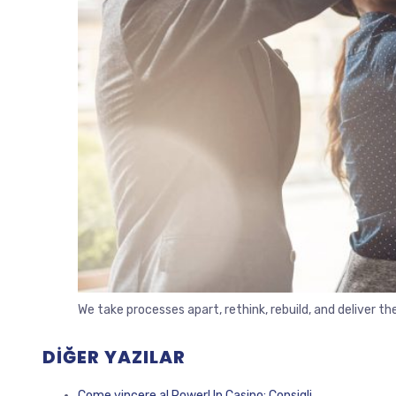
We take processes apart, rethink, rebuild, and deliver 
DIĞER YAZILAR
Come vincere al PowerUp Casino: Consigli