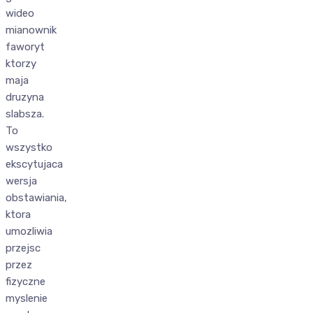
wideo
mianownik
faworyt
ktorzy
maja
druzyna
slabsza.
To
wszystko
ekscytujaca
wersja
obstawiania,
ktora
umozliwia
przejsc
przez
fizyczne
myslenie