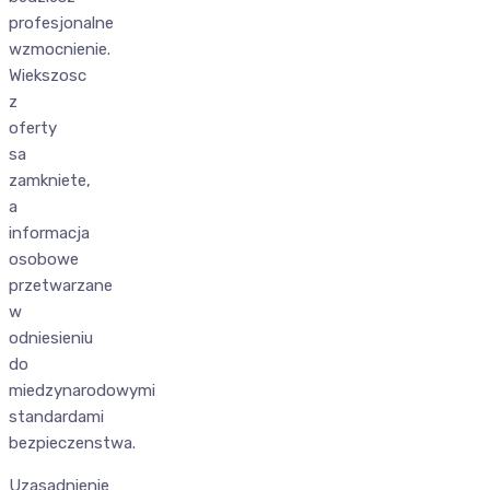
profesjonalne
wzmocnienie.
Wiekszosc
z
oferty
sa
zamkniete,
a
informacja
osobowe
przetwarzane
w
odniesieniu
do
miedzynarodowymi
standardami
bezpieczenstwa.
Uzasadnienie