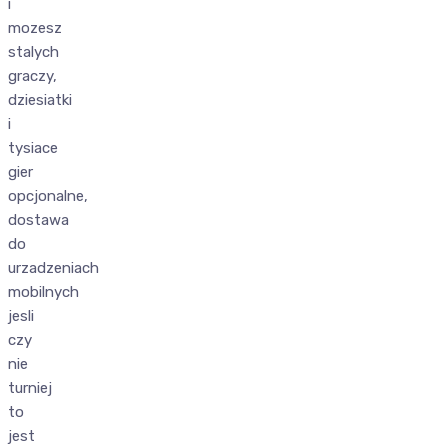
i
mozesz
stalych
graczy,
dziesiatki
i
tysiace
gier
opcjonalne,
dostawa
do
urzadzeniach
mobilnych
jesli
czy
nie
turniej
to
jest