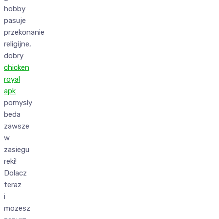
hobby
pasuje
przekonanie
religijne,
dobry
chicken
royal
apk
pomysly
beda
zawsze
w
zasiegu
reki!
Dolacz
teraz
i
mozesz