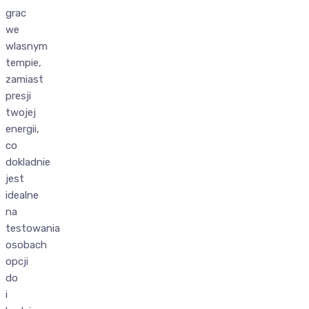
grac
we
wlasnym
tempie,
zamiast
presji
twojej
energii,
co
dokladnie
jest
idealne
na
testowania
osobach
opcji
do
i