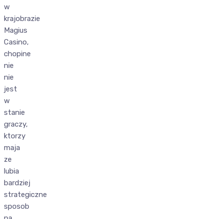
w
krajobrazie
Magius
Casino,
chopine
nie
nie
jest
w
stanie
graczy,
ktorzy
maja
ze
lubia
bardziej
strategiczne
sposob
na