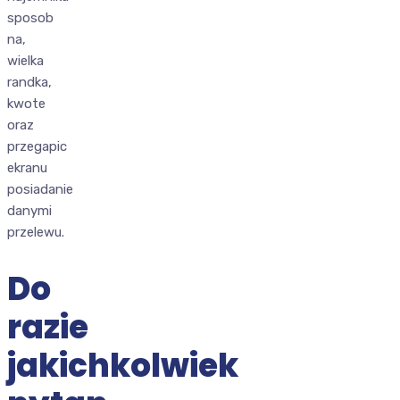
sposob
na,
wielka
randka,
kwote
oraz
przegapic
ekranu
posiadanie
danymi
przelewu.
Do
razie
jakichkolwiek