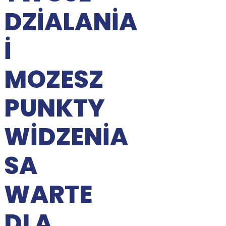
DZIALANIA
I
MOZESZ
PUNKTY
WIDZENIA
SA
WARTE
DLA