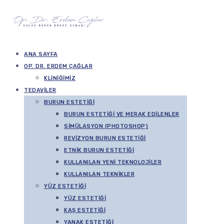
ANA SAYFA
OP. DR. ERDEM ÇAĞLAR
KLINIĞIMIZ
TEDAVILER
BURUN ESTETIĞI
BURUN ESTETIĞI VE MERAK EDILENLER
SIMÜLASYON (PHOTOSHOP)
REVIZYON BURUN ESTETIĞI
ETNIK BURUN ESTETIĞI
KULLANILAN YENI TEKNOLOJILER
KULLANILAN TEKNIKLER
YÜZ ESTETIĞI
YÜZ ESTETIĞI
KAŞ ESTETIĞI
YANAK ESTETIĞI