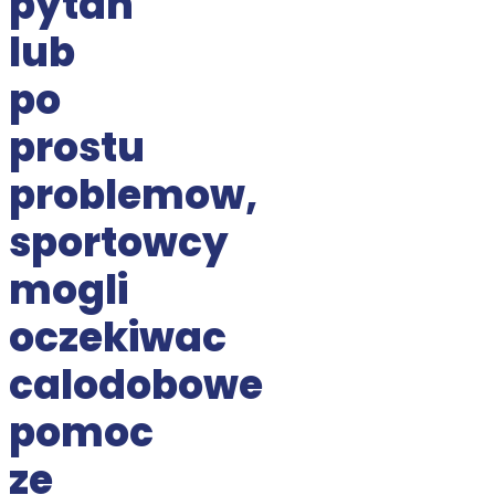
pytan
lub
po
prostu
problemow,
sportowcy
mogli
oczekiwac
calodobowe
pomoc
ze