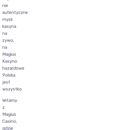
nie
autentyczne
mysli
kasyna
na
zywo,
na
Magius
Kasyno
hazardowe
Polska
jest
wszystko.
Witamy
z
Magius
Casino,
gdzie