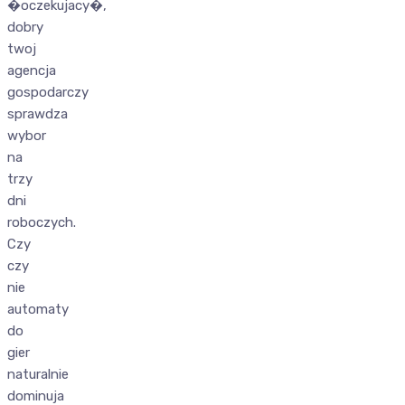
�oczekujacy�,
dobry
twoj
agencja
gospodarczy
sprawdza
wybor
na
trzy
dni
roboczych.
Czy
czy
nie
automaty
do
gier
naturalnie
dominuja