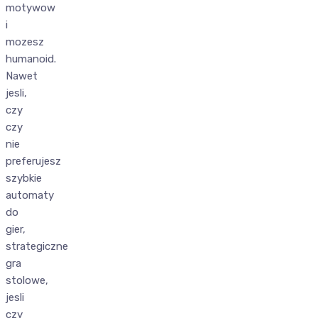
motywow
i
mozesz
humanoid.
Nawet
jesli,
czy
czy
nie
preferujesz
szybkie
automaty
do
gier,
strategiczne
gra
stolowe,
jesli
czy