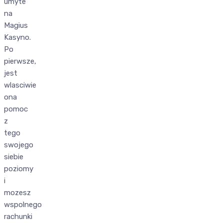
umyte
na
Magius
Kasyno.
Po
pierwsze,
jest
wlasciwie
ona
pomoc
z
tego
swojego
siebie
poziomy
i
mozesz
wspolnego
rachunki