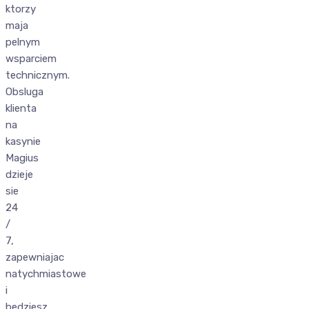
ktorzy
maja
pelnym
wsparciem
technicznym.
Obsluga
klienta
na
kasynie
Magius
dzieje
sie
24
/
7,
zapewniajac
natychmiastowe
i
bedziesz