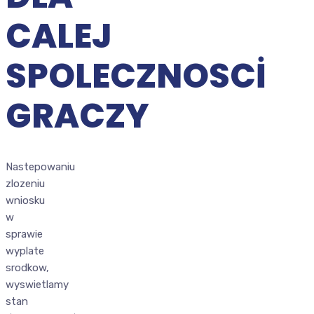
CALEJ
SPOLECZNOSCI
GRACZY
Nastepowaniu
zlozeniu
wniosku
w
sprawie
wyplate
srodkow,
wyswietlamy
stan