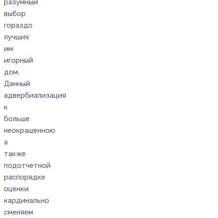
разумный
выбор
гораздо
лучших
им
игорный
дом.
Данный
адвербиализация
к
больше
неокрашенною
а
также
подотчетной
распорядке
оценки
кардинально
сменяем