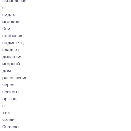
аксиология
в
видах
игроков.
Они
вдобавок
подметят,
владеет
династия
игорный
дом
разрешение
через
веского
органа,
в
том
числе
Curacao