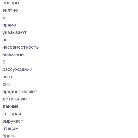
обзоры
внятно
и
прямо
указывают
во
несовместность
вниманий.
В
рассуждении
сего
они
предоставляют
детальную
данные,
которая
выручает
чтецам
брать