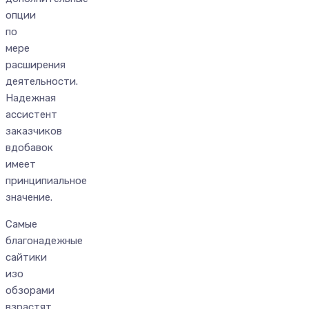
опции
по
мере
расширения
деятельности.
Надежная
ассистент
заказчиков
вдобавок
имеет
принципиальное
значение.
Самые
благонадежные
сайтики
изо
обзорами
взрастят