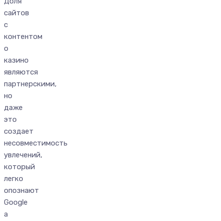
Доля
сайтов
с
контентом
о
казино
являются
партнерскими,
но
даже
это
создает
несовместимость
увлечений,
который
легко
опознают
Google
а