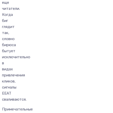
еще
читатели.
Когда
биг
глядит
так,
словно
бирюса
бытует
исключительно
в
видах
привлечения
кликов,
сигналы
EEAT
сваливаются.
Примечательные