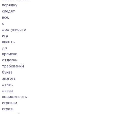
порядку
следят
все,
с
доступности
игр
вплоть
до
времени
отделки
требований
буква
апагога
денег,
давая
возможность
игрокам
играть