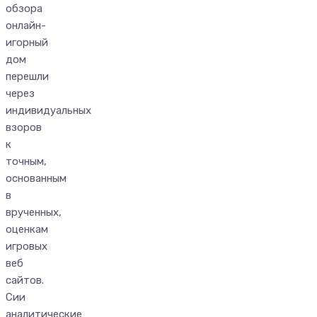
обзора
онлайн-
игорный
дом
перешли
через
индивидуальных
взоров
к
точным,
основанным
в
врученных,
оценкам
игровых
веб
сайтов.
Сии
аналитические