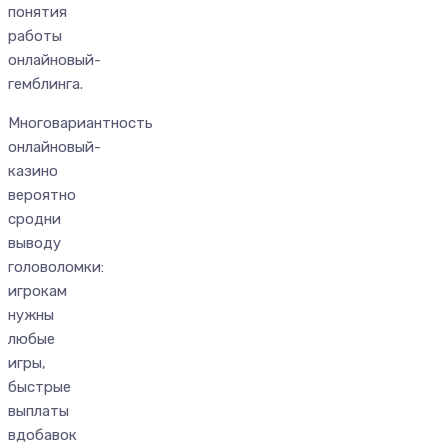
понятия
работы
онлайновый-
гемблинга.
Многовариантность
онлайновый-
казино
вероятно
сродни
выводу
головоломки:
игрокам
нужны
любые
игры,
быстрые
выплаты
вдобавок