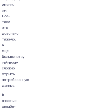
именно
им.
Все-
таки
это
довольно
тяжело,
а
еще
большенству
геймерам
сложно
отрыть
потребованную
данные.
К
счастью,
онлайн-