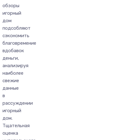
обзоры
игорный
дом
подсобляют
сэкономить
благовремение
вдобавок
деньги,
анализируя
наиболее
свежие
данные
в
рассуждении
игорный
дом.
Тщательная
оценка