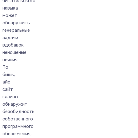
читательского
навыка
может
обнаружить
генеральные
задачи
вдобавок
неношеные
веяния.
То
бишь,
айс
сайт
казино
обнаружит
безобидность
собственного
программного
обеспечения,