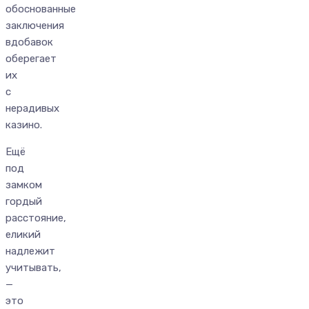
обоснованные
заключения
вдобавок
оберегает
их
с
нерадивых
казино.
Ещё
под
замком
гордый
расстояние,
еликий
надлежит
учитывать,
—
это