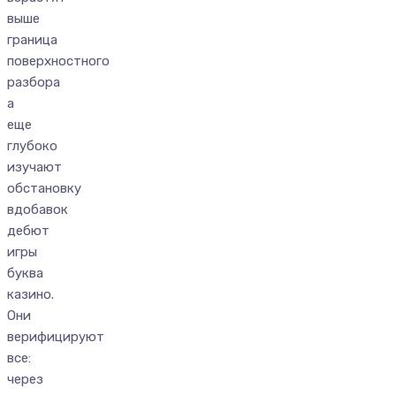
выше
граница
поверхностного
разбора
а
еще
глубоко
изучают
обстановку
вдобавок
дебют
игры
буква
казино.
Они
верифицируют
все:
через