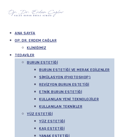
ANA SAYFA
OP. DR. ERDEM ÇAĞLAR
KLINIĞIMIZ
TEDAVILER
BURUN ESTETIĞI
BURUN ESTETIĞI VE MERAK EDILENLER
SIMÜLASYON (PHOTOSHOP)
REVIZYON BURUN ESTETIĞI
ETNIK BURUN ESTETIĞI
KULLANILAN YENI TEKNOLOJILER
KULLANILAN TEKNIKLER
YÜZ ESTETIĞI
YÜZ ESTETIĞI
KAŞ ESTETIĞI
YANAK ESTETIĞI