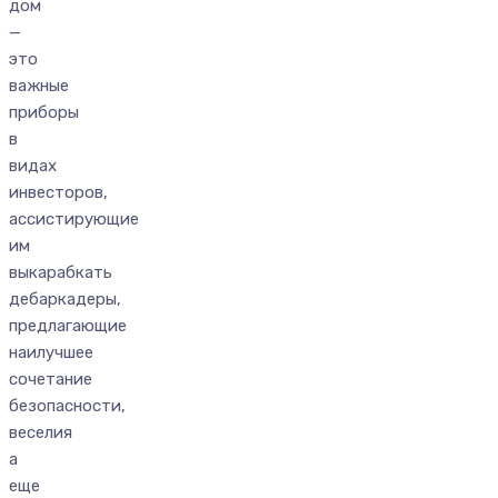
дом
—
это
важные
приборы
в
видах
инвесторов,
ассистирующие
им
выкарабкать
дебаркадеры,
предлагающие
наилучшее
сочетание
безопасности,
веселия
а
еще