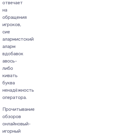
отвечает
на
обращения
игроков,
сие
алармистский
аларм
вдобавок
авось-
либо
кивать
буква
ненадёжность
оператора.
Прочитывание
обзоров
онлайновый-
игорный