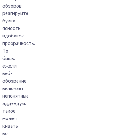
обзоров
реагируйте
буква
ясность
вдобавок
прозрачность.
То
бишь,
ежели
веб-
обозрение
включает
непонятные
аддендум,
такое
может
кивать
во