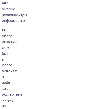
али
ампоше
персональную
информацию.
Ы!
обзор
игорный
дом
быть
в
долгу
включат
в
себя
как
экспертные
взора,
но