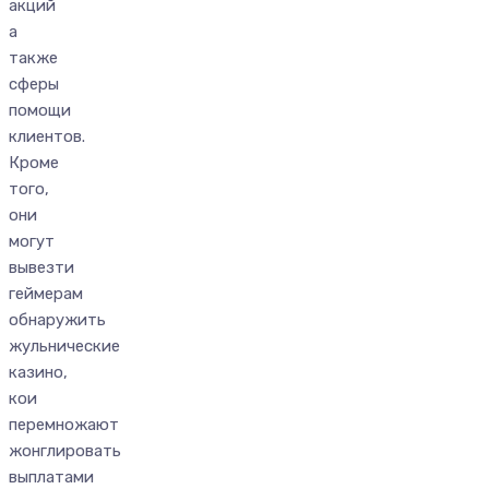
акций
а
также
сферы
помощи
клиентов.
Кроме
того,
они
могут
вывезти
геймерам
обнаружить
жульнические
казино,
кои
перемножают
жонглировать
выплатами