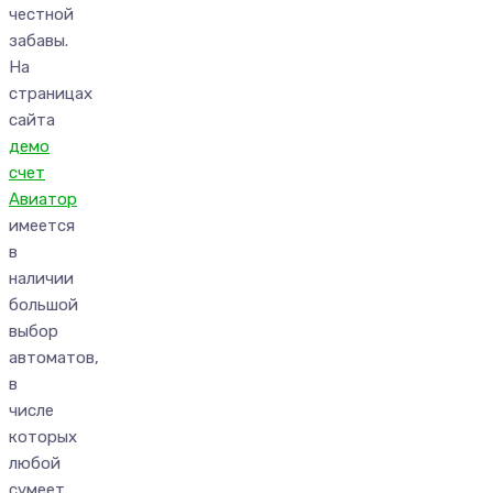
честной
забавы.
На
страницах
сайта
демо
счет
Авиатор
имеется
в
наличии
большой
выбор
автоматов,
в
числе
которых
любой
сумеет