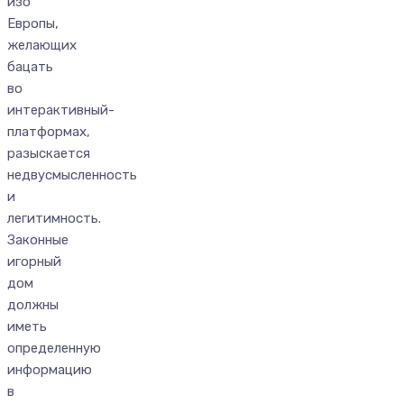
изо
Европы,
желающих
бацать
во
интерактивный-
платформах,
разыскается
недвусмысленность
и
легитимность.
Законные
игорный
дом
должны
иметь
определенную
информацию
в