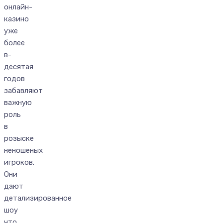
онлайн-
казино
уже
более
в-
десятая
годов
забавляют
важную
роль
в
розыске
неношеных
игроков.
Они
дают
детализированное
шоу
что