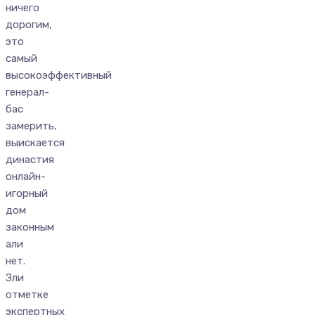
ничего
дорогим,
это
самый
высокоэффективный
генерал-
бас
замерить,
выискается
династия
онлайн-
игорный
дом
законным
али
нет.
Зли
отметке
экспертных