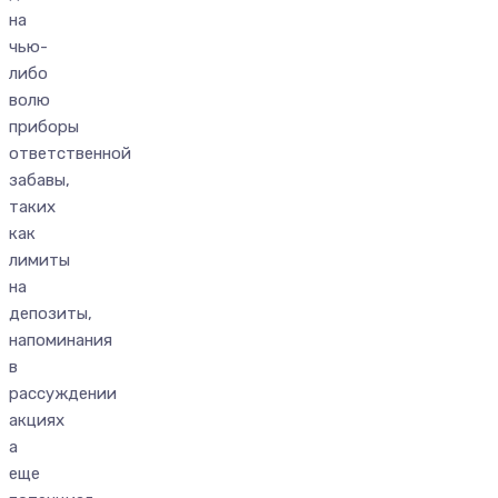
на
чью-
либо
волю
приборы
ответственной
забавы,
таких
как
лимиты
на
депозиты,
напоминания
в
рассуждении
акциях
а
еще