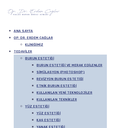
ANA SAYFA
OP. DR. ERDEM ÇAĞLAR
KLINIĞIMIZ
TEDAVILER
BURUN ESTETIĞI
BURUN ESTETIĞI VE MERAK EDILENLER
SIMÜLASYON (PHOTOSHOP)
REVIZYON BURUN ESTETIĞI
ETNIK BURUN ESTETIĞI
KULLANILAN YENI TEKNOLOJILER
KULLANILAN TEKNIKLER
YÜZ ESTETIĞI
YÜZ ESTETIĞI
KAŞ ESTETIĞI
YANAK ESTETIĞI