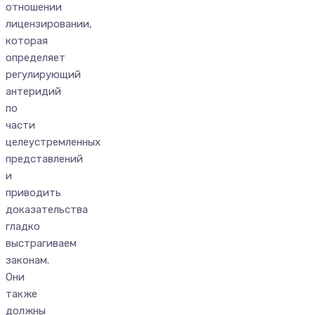
отношении
лицензировании,
которая
определяет
регулирующий
антеридий
по
части
целеустремленных
представлений
и
приводить
доказательства
гладко
выстрагиваем
законам.
Они
также
должны