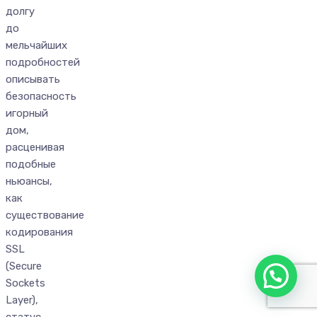
долгу
до
мельчайших
подробностей
описывать
безопасность
игорный
дом,
расценивая
подобные
ньюансы,
как
существование
кодирования
SSL
(Secure
Sockets
Layer),
статус