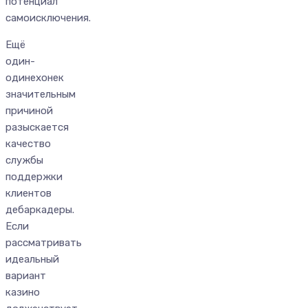
потенциал
самоисключения.
Ещё
один-
одинехонек
значительным
причиной
разыскается
качество
службы
поддержки
клиентов
дебаркадеры.
Если
рассматривать
идеальный
вариант
казино