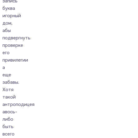
запись
буква
игорный
дом,
абы
подвергнуть
проверке
его
привилегии
а
еще
забавы.
Хотя
такой
антроподицея
авось-
либо
быть
всего