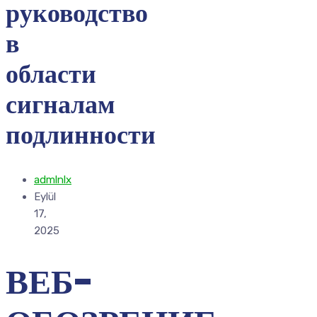
руководство
в
области
сигналам
подлинности
admlnlx
Eylül
17,
2025
ВЕБ-