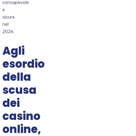
consapevole
e
sicura
nel
2026.
Agli
esordio
della
scusa
dei
casino
online,