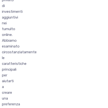
privato
di
investimenti
aggiuntivi
nei
tumulto
online.
Abbiamo
esaminato
circostanziatamente
le
caratteristiche
principali
per
aiutarti
a
creare
una
preferenza