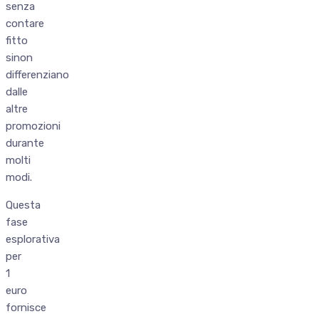
senza
contare
fitto
sinon
differenziano
dalle
altre
promozioni
durante
molti
modi.
Questa
fase
esplorativa
per
1
euro
fornisce