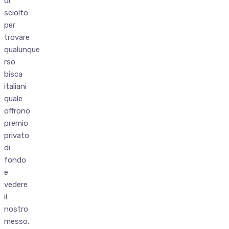
di
sciolto
per
trovare
qualunque
rso
bisca
italiani
quale
offrono
premio
privato
di
fondo
e
vedere
il
nostro
messo.