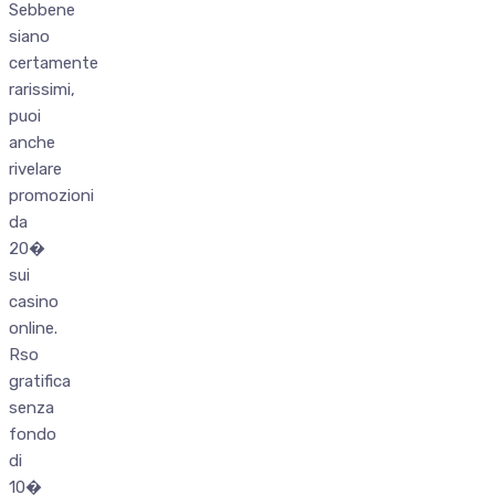
Sebbene
siano
certamente
rarissimi,
puoi
anche
rivelare
promozioni
da
20�
sui
casino
online.
Rso
gratifica
senza
fondo
di
10�