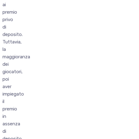
ai
premio
privo
di
deposito.
Tuttavia,
la
maggioranza
dei
giocatori,
poi
aver
impiegato
il
premio
in
assenza
di
deposito