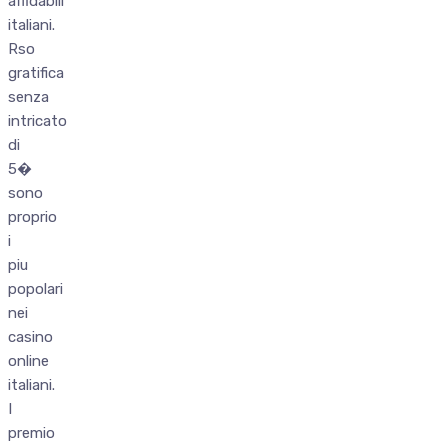
affidabili
italiani.
Rso
gratifica
senza
intricato
di
5�
sono
proprio
i
piu
popolari
nei
casino
online
italiani.
I
premio