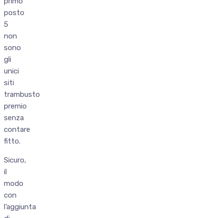
primo
posto
5
non
sono
gli
unici
siti
trambusto
premio
senza
contare
fitto.
Sicuro,
il
modo
con
l’aggiunta