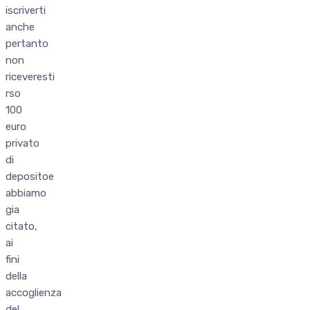
iscriverti
anche
pertanto
non
riceveresti
rso
100
euro
privato
di
depositoe
abbiamo
gia
citato,
ai
fini
della
accoglienza
del