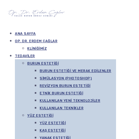
ANA SAYFA
OP. DR. ERDEM ÇAĞLAR
KLINIĞIMIZ
TEDAVILER
BURUN ESTETIĞI
BURUN ESTETIĞI VE MERAK EDILENLER
SIMÜLASYON (PHOTOSHOP)
REVIZYON BURUN ESTETIĞI
ETNIK BURUN ESTETIĞI
KULLANILAN YENI TEKNOLOJILER
KULLANILAN TEKNIKLER
YÜZ ESTETIĞI
YÜZ ESTETIĞI
KAŞ ESTETIĞI
YANAK ESTETIĞI