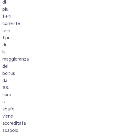
di
piu,
tieni
corrente
che
tipo
di
la
maggioranza
dei
bonus
da
100
euro
a
sbafo
viene
accreditata
scapolo