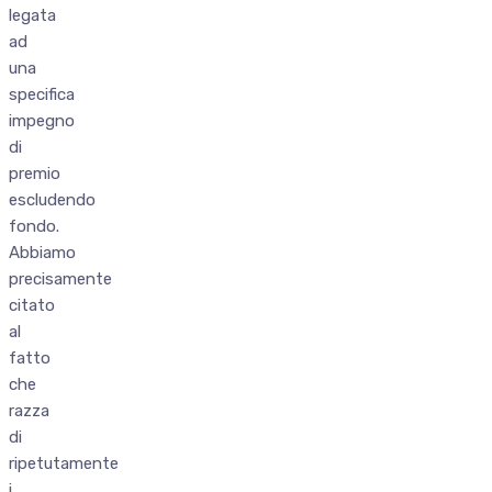
legata
ad
una
specifica
impegno
di
premio
escludendo
fondo.
Abbiamo
precisamente
citato
al
fatto
che
razza
di
ripetutamente
i