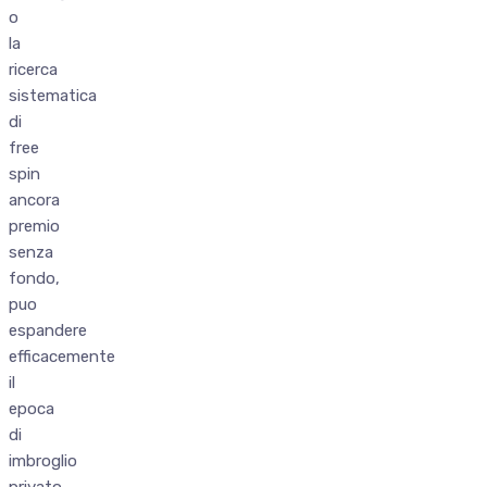
o
la
ricerca
sistematica
di
free
spin
ancora
premio
senza
fondo,
puo
espandere
efficacemente
il
epoca
di
imbroglio