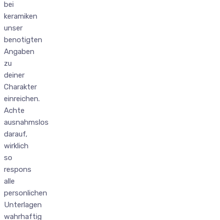
bei
keramiken
unser
benotigten
Angaben
zu
deiner
Charakter
einreichen.
Achte
ausnahmslos
darauf,
wirklich
so
respons
alle
personlichen
Unterlagen
wahrhaftig