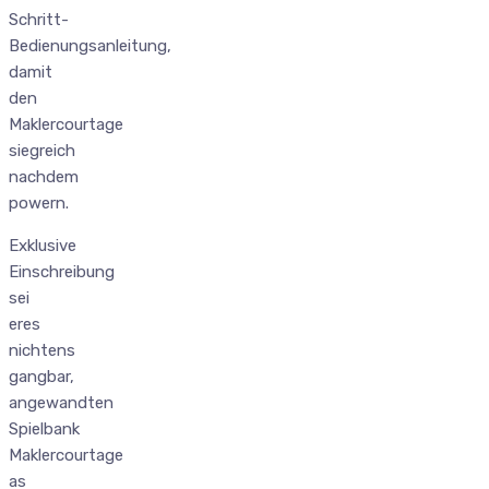
Schritt-
Bedienungsanleitung,
damit
den
Maklercourtage
siegreich
nachdem
powern.
Exklusive
Einschreibung
sei
eres
nichtens
gangbar,
angewandten
Spielbank
Maklercourtage
as