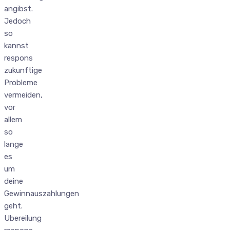
angibst.
Jedoch
so
kannst
respons
zukunftige
Probleme
vermeiden,
vor
allem
so
lange
es
um
deine
Gewinnauszahlungen
geht.
Ubereilung