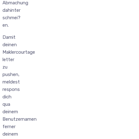
Abmachung
dahinter
schmei?
en.
Damit
deinen
Maklercourtage
letter
zu
pushen,
meldest
respons
dich
qua
deinem
Benutzernamen
ferner
deinem