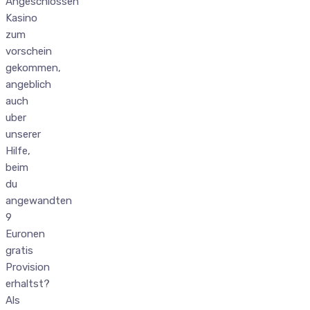
Angeschlossen
Kasino
zum
vorschein
gekommen,
angeblich
auch
uber
unserer
Hilfe,
beim
du
angewandten
9
Euronen
gratis
Provision
erhaltst?
Als