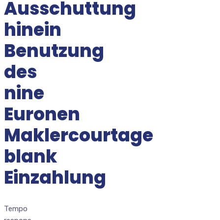
Ausschuttung
hinein
Benutzung
des
nine
Euronen
Maklercourtage
blank
Einzahlung
Tempo