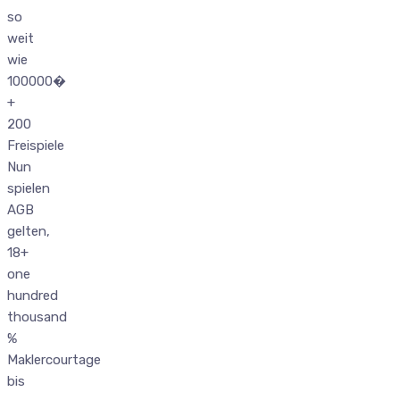
so
weit
wie
100000�
+
200
Freispiele
Nun
spielen
AGB
gelten,
18+
one
hundred
thousand
%
Maklercourtage
bis