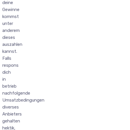
deine
Gewinne
kommst
unter
anderem
dieses
auszahlen
kannst.
Falls
respons
dich
in
betrieb
nachfolgende
Umsatzbedingungen
diverses
Anbieters
gehalten
hektik,