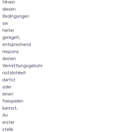
Hinein
diesen
Bedingungen
sei
heiter
geregelt,
entsprechend
respons
deinen
Vermittlungsgebuhr
nutzlichkeit
darfst
oder
einen
freispielen
kannst.
An
erster
stelle