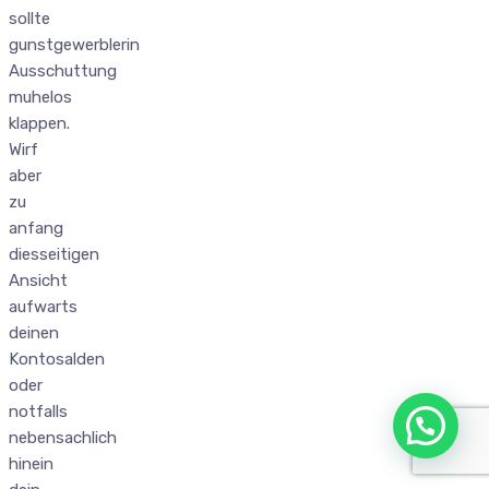
sollte
gunstgewerblerin
Ausschuttung
muhelos
klappen.
Wirf
aber
zu
anfang
diesseitigen
Ansicht
aufwarts
deinen
Kontosalden
oder
notfalls
nebensachlich
hinein