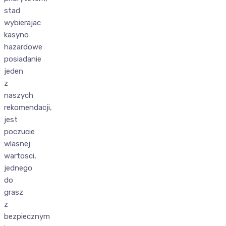
stad
wybierajac
kasyno
hazardowe
posiadanie
jeden
z
naszych
rekomendacji,
jest
poczucie
wlasnej
wartosci,
jednego
do
grasz
z
bezpiecznym