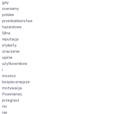
gdy
oceniamy
polskie
przedsiebiorstwa
hazardowe.
Silna
reputacja
etykiety,
znaczenie
opinie
uzytkownikow
i
mozesz
bezpieczniejsze
motywacja.
Powinienes
przegrasz
nic
nie