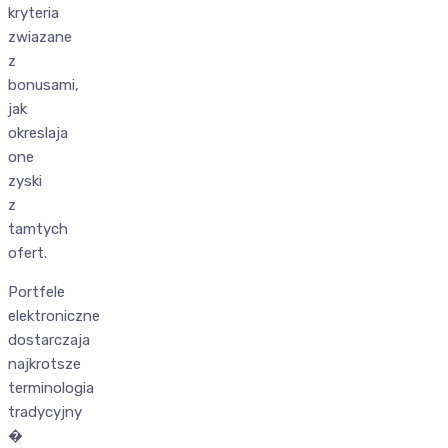
kryteria
zwiazane
z
bonusami,
jak
okreslaja
one
zyski
z
tamtych
ofert.
Portfele
elektroniczne
dostarczaja
najkrotsze
terminologia
tradycyjny
�