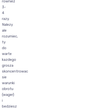
rowniez
3-
4
razy.
Nalezy
ale
rozumiec,
ty
do
warte
kazdego
grosza
skoncentrowac
sie
warunki
obrotu
(wager)
i
bedziesz