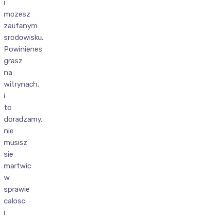
i
mozesz
zaufanym
srodowisku.
Powinienes
grasz
na
witrynach,
i
to
doradzamy,
nie
musisz
sie
martwic
w
sprawie
calosc
i