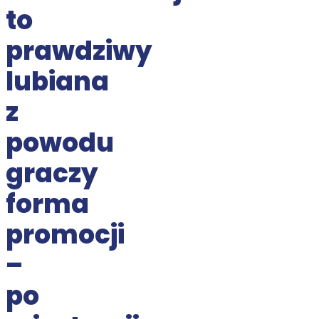
to
prawdziwy
lubiana
z
powodu
graczy
forma
promocji
–
po