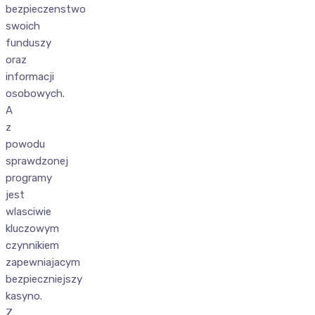
bezpieczenstwo
swoich
funduszy
oraz
informacji
osobowych.
A
z
powodu
sprawdzonej
programy
jest
wlasciwie
kluczowym
czynnikiem
zapewniajacym
bezpieczniejszy
kasyno.
Z