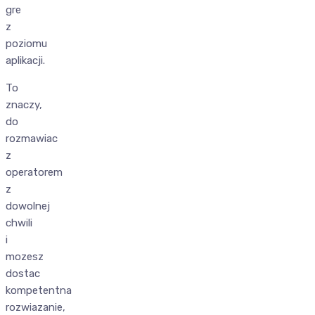
gre
z
poziomu
aplikacji.
To
znaczy,
do
rozmawiac
z
operatorem
z
dowolnej
chwili
i
mozesz
dostac
kompetentna
rozwiazanie,