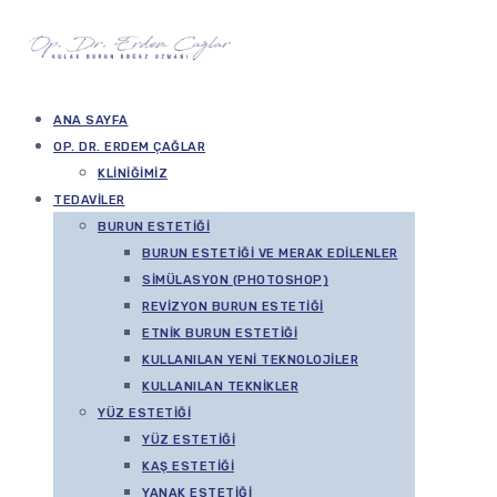
ANA SAYFA
OP. DR. ERDEM ÇAĞLAR
KLINIĞIMIZ
TEDAVILER
BURUN ESTETIĞI
BURUN ESTETIĞI VE MERAK EDILENLER
SIMÜLASYON (PHOTOSHOP)
REVIZYON BURUN ESTETIĞI
ETNIK BURUN ESTETIĞI
KULLANILAN YENI TEKNOLOJILER
KULLANILAN TEKNIKLER
YÜZ ESTETIĞI
YÜZ ESTETIĞI
KAŞ ESTETIĞI
YANAK ESTETIĞI