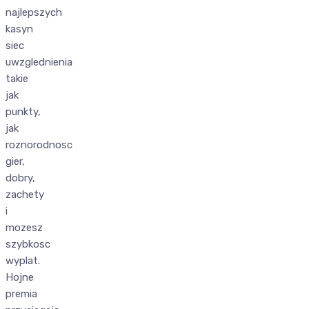
najlepszych
kasyn
siec
uwzglednienia
takie
jak
punkty,
jak
roznorodnosc
gier,
dobry,
zachety
i
mozesz
szybkosc
wyplat.
Hojne
premia