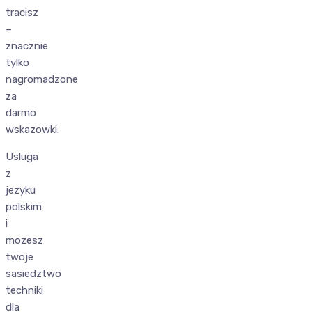
tracisz
–
znacznie
tylko
nagromadzone
za
darmo
wskazowki.
Usluga
z
jezyku
polskim
i
mozesz
twoje
sasiedztwo
techniki
dla