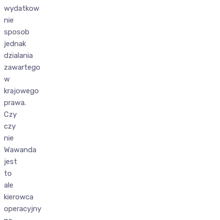
wydatkow
nie
sposob
jednak
dzialania
zawartego
w
krajowego
prawa.
Czy
czy
nie
Wawanda
jest
to
ale
kierowca
operacyjny