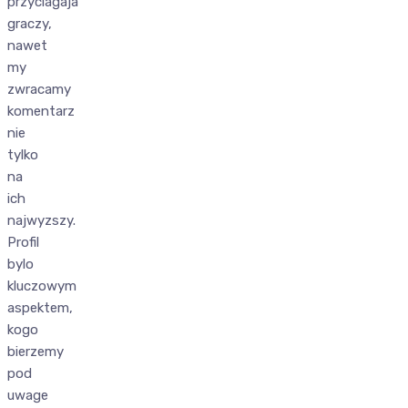
przyciagaja
graczy,
nawet
my
zwracamy
komentarz
nie
tylko
na
ich
najwyzszy.
Profil
bylo
kluczowym
aspektem,
kogo
bierzemy
pod
uwage