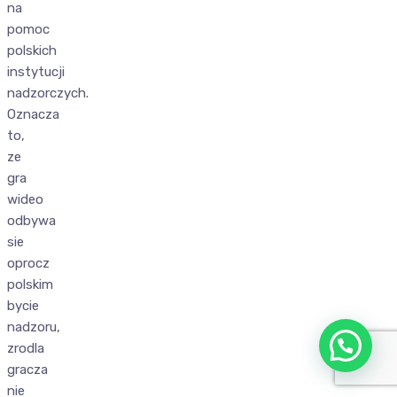
na
pomoc
polskich
instytucji
nadzorczych.
Oznacza
to,
ze
gra
wideo
odbywa
sie
oprocz
polskim
bycie
nadzoru,
zrodla
gracza
nie