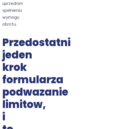
uprzednim
spelnieniu
wymogu
obrotu.
Przedostatni
jeden
krok
formularza
podwazanie
limitow,
i