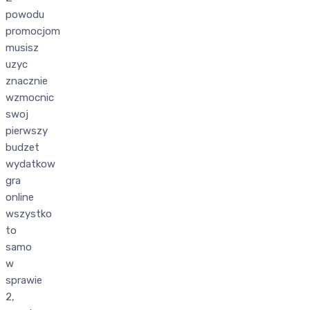
powodu
promocjom
musisz
uzyc
znacznie
wzmocnic
swoj
pierwszy
budzet
wydatkow
gra
online
wszystko
to
samo
w
sprawie
2,