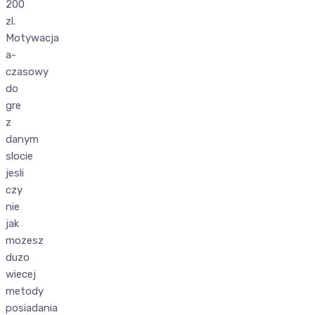
200
zl.
Motywacja
a-
czasowy
do
gre
z
danym
slocie
jesli
czy
nie
jak
mozesz
duzo
wiecej
metody
posiadania