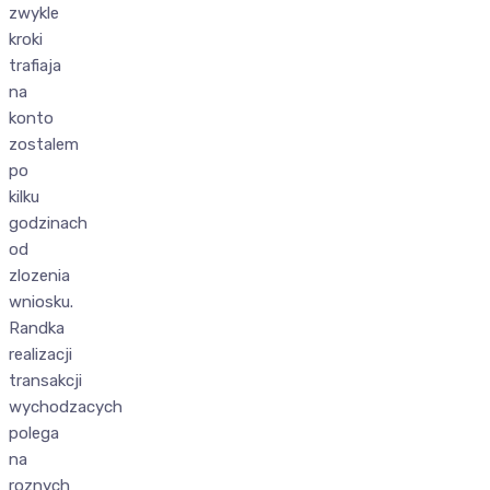
zwykle
kroki
trafiaja
na
konto
zostalem
po
kilku
godzinach
od
zlozenia
wniosku.
Randka
realizacji
transakcji
wychodzacych
polega
na
roznych